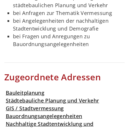
städtebaulichen Planung und Verkehr
bei Anfragen zur Thematik Vermessung
bei Angelegenheiten der nachhaltigen
Stadtentwicklung und Demografie
bei Fragen und Anregungen zu
Bauordnungsangelegenheiten
Zugeordnete Adressen
Bauleitplanung
Städtebauliche Planung und Verkehr
GIS / Stadtvermessung
Bauordnungsangelegenheiten
Nachhaltige Stadtentwicklung und