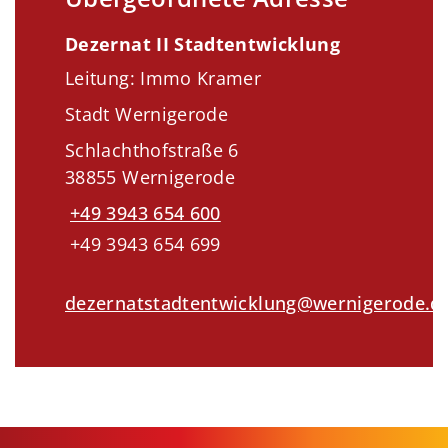
Dezernat II Stadtentwicklung
Leitung: Immo Kramer
Stadt Wernigerode
Schlachthofstraße 6
38855 Wernigerode
+49 3943 654 600
+49 3943 654 699
dezernatstadtentwicklung@wernigerode.d