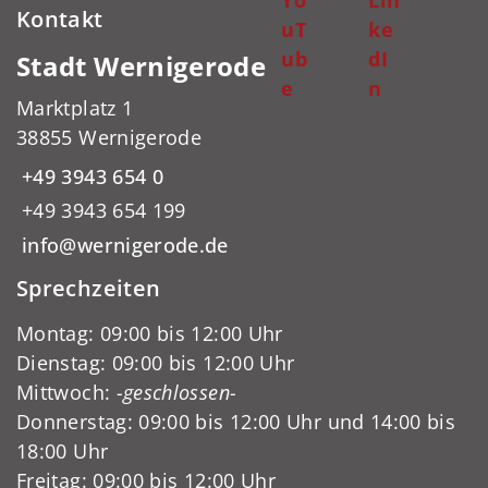
Kontakt
uT
ke
ub
dI
Stadt Wernigerode
e
n
Marktplatz 1
38855 Wernigerode
+49 3943 654 0
+49 3943 654 199
info@wernigerode.de
Sprechzeiten
Montag: 09:00 bis 12:00 Uhr
Dienstag: 09:00 bis 12:00 Uhr
Mittwoch:
-geschlossen-
Donnerstag: 09:00 bis 12:00 Uhr und 14:00 bis
18:00 Uhr
Freitag: 09:00 bis 12:00 Uhr