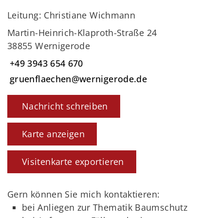
Leitung: Christiane Wichmann
Martin-Heinrich-Klaproth-Straße 24
38855 Wernigerode
+49 3943 654 670
gruenflaechen@wernigerode.de
Nachricht schreiben
Karte anzeigen
Visitenkarte exportieren
Gern können Sie mich kontaktieren:
bei Anliegen zur Thematik Baumschutz