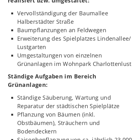
realisiert bzw. umgestaltet:
Vervollständigung der Baumallee
Halberstädter Straße
Baumpflanzungen an Feldwegen
Erweiterung des Spielplatzes Lindenallee/
Lustgarten
Umgestaltungen von einzelnen
Grünanlagen im Wohnpark Charlottenlust
Ständige Aufgaben im Bereich
Grünanlagen:
Ständige Säuberung, Wartung und
Reparatur der städtischen Spielplätze
Pflanzung von Bäumen (inkl.
Obstbäumen), Sträuchern und
Bodendeckern
Saisonbepflanzung von ca. jährlich 23.000