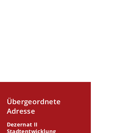
Übergeordnete
Adresse
Dezernat II
Stadtentwicklung