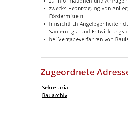
zu Informationen und Anfrage
zwecks Beantragung von Anlie
Fördermitteln
hinsichtlich Angelegenheiten 
Sanierungs- und Entwicklung
bei Vergabeverfahren von Baul
Zugeordnete Adress
Sekretariat
Bauarchiv