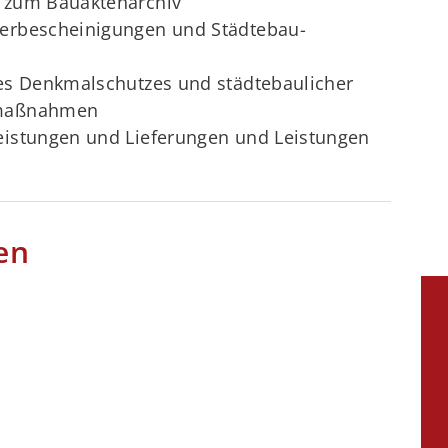
n zum Bauaktenarchiv
gerbescheinigungen und Städtebau-
des Denkmalschutzes und städtebaulicher
smaßnahmen
eistungen und Lieferungen und Leistungen
en