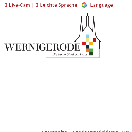
Live-Cam
|
Leichte Sprache
|
Language