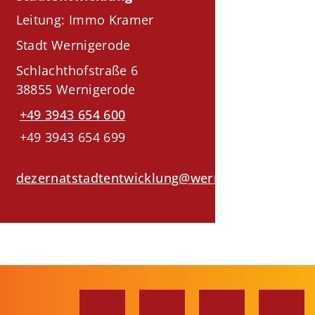
Leitung: Immo Kramer
Stadt Wernigerode
Schlachthofstraße 6
38855 Wernigerode
+49 3943 654 600
+49 3943 654 699
dezernatstadtentwicklung@wernigerode.de