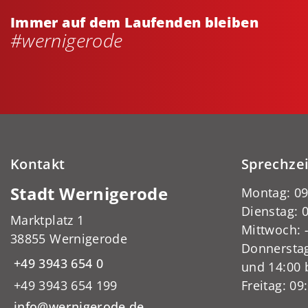
Immer auf dem Laufenden bleiben
#wernigerode
Kontakt
Sprechze
Stadt Wernigerode
Montag: 09
Dienstag: 0
Marktplatz 1
Mittwoch:
38855 Wernigerode
Donnerstag
+49 3943 654 0
und 14:00 
+49 3943 654 199
Freitag: 09
info@wernigerode.de