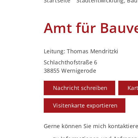
Startseite
Stadtentwicklung, Bau
Amt für Bauv
Leitung: Thomas Mendritzki
Schlachthofstraße 6
38855 Wernigerode
Nachricht schreiben
Kar
Visitenkarte exportieren
Gerne können Sie mich kontaktiere