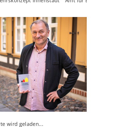
ehrskonzept Innenstadt
Amt für Bauverwaltung
te wird geladen...