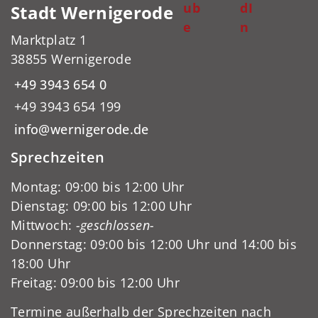
ub
dI
Stadt Wernigerode
e
n
Marktplatz 1
38855 Wernigerode
+49 3943 654 0
+49 3943 654 199
info@wernigerode.de
Sprechzeiten
Montag: 09:00 bis 12:00 Uhr
Dienstag: 09:00 bis 12:00 Uhr
Mittwoch:
-geschlossen-
Donnerstag: 09:00 bis 12:00 Uhr und 14:00 bis
18:00 Uhr
Freitag: 09:00 bis 12:00 Uhr
Termine außerhalb der Sprechzeiten nach