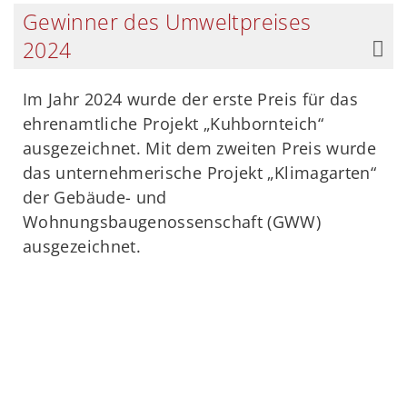
Gewinner des Umweltpreises
2024
Im Jahr 2024 wurde der erste Preis für das
ehrenamtliche Projekt „Kuhbornteich“
ausgezeichnet. Mit dem zweiten Preis wurde
das unternehmerische Projekt „Klimagarten“
der Gebäude- und
Wohnungsbaugenossenschaft (GWW)
ausgezeichnet.