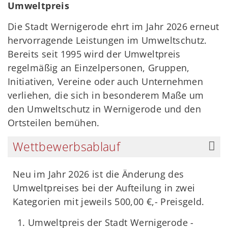
Umweltpreis
Die Stadt Wernigerode ehrt im Jahr 2026 erneut
hervorragende Leistungen im Umweltschutz.
Bereits seit 1995 wird der Umweltpreis
regelmäßig an Einzelpersonen, Gruppen,
Initiativen, Vereine oder auch Unternehmen
verliehen, die sich in besonderem Maße um
den Umweltschutz in Wernigerode und den
Ortsteilen bemühen.
Wettbewerbsablauf
Neu im Jahr 2026 ist die Änderung des
Umweltpreises bei der Aufteilung in zwei
Kategorien mit jeweils 500,00 €,- Preisgeld.
Umweltpreis der Stadt Wernigerode -