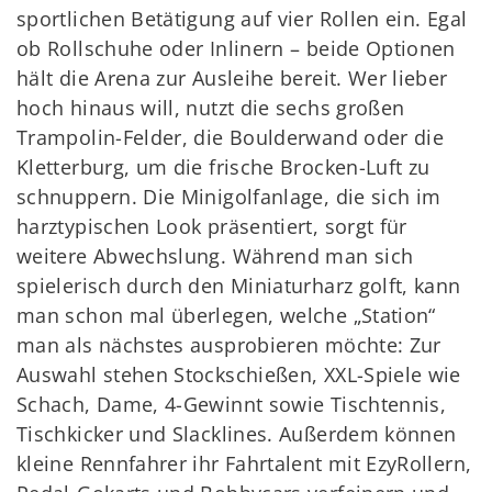
sportlichen Betätigung auf vier Rollen ein. Egal
ob Rollschuhe oder Inlinern – beide Optionen
hält die Arena zur Ausleihe bereit. Wer lieber
hoch hinaus will, nutzt die sechs großen
Trampolin-Felder, die Boulderwand oder die
Kletterburg, um die frische Brocken-Luft zu
schnuppern. Die Minigolfanlage, die sich im
harztypischen Look präsentiert, sorgt für
weitere Abwechslung. Während man sich
spielerisch durch den Miniaturharz golft, kann
man schon mal überlegen, welche „Station“
man als nächstes ausprobieren möchte: Zur
Auswahl stehen Stockschießen, XXL-Spiele wie
Schach, Dame, 4-Gewinnt sowie Tischtennis,
Tischkicker und Slacklines. Außerdem können
kleine Rennfahrer ihr Fahrtalent mit EzyRollern,