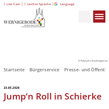
|
|
Live-Cam
Leichte Sprache
Language
© Polyluchs Kreativagentur
Startseite
Bürgerservice
Presse- und Öffentli
23.05.2026
Jump‘n Roll in Schierke