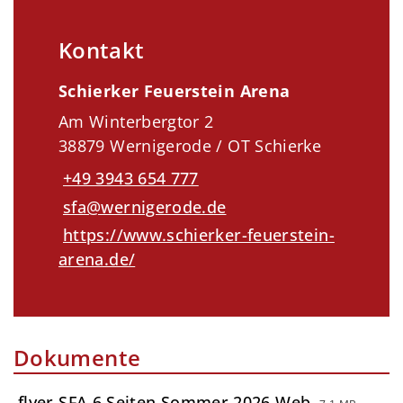
Kontakt
Schierker Feuerstein Arena
Am Winterbergtor 2
38879 Wernigerode / OT Schierke
+49 3943 654 777
sfa@wernigerode.de
https://www.schierker-feuerstein-
arena.de/
Dokumente
flyer SFA 6 Seiten Sommer 2026 Web