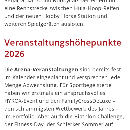
Pedal-Gokarts und Bobbycars verfeinern und
eine Rennstrecke zwischen Hula-Hoop-Reifen
und der neuen Hobby Horse Station und
weiteren Spielgeräten ausloten.
Veranstaltungshöhepunkte
2026
Die
Arena-Veranstaltungen
sind bereits fest
im Kalender eingeplant und versprechen jede
Menge Abwechslung. Für Sportbegeisterte
haben wir erstmals ein anspruchsvolles
HYROX-Event und den FamilyCrossDeLuxe –
den schlammigsten Wettbewerb des Jahres –
im Portfolio. Aber auch die Biathlon-Challenge,
der Fitness-Day, der Schierker Sommerlauf