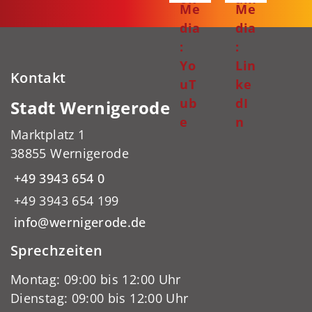
Me
Me
dia
dia
:
:
Yo
Lin
Kontakt
uT
ke
ub
dI
Stadt Wernigerode
e
n
Marktplatz 1
38855 Wernigerode
+49 3943 654 0
+49 3943 654 199
info@wernigerode.de
Sprechzeiten
Montag: 09:00 bis 12:00 Uhr
Dienstag: 09:00 bis 12:00 Uhr