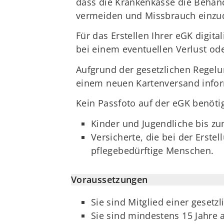
dass die Krankenkasse die Behandl
vermeiden und Missbrauch einz
Für das Erstellen Ihrer eGK digita
bei einem eventuellen Verlust od
Aufgrund der gesetzlichen Regelu
einem neuen Kartenversand inform
Kein Passfoto auf der eGK benöti
Kinder und Jugendliche bis z
Versicherte, die bei der Erst
pflegebedürftige Menschen.
Voraussetzungen
Sie sind Mitglied einer geset
Sie sind mindestens 15 Jahre a