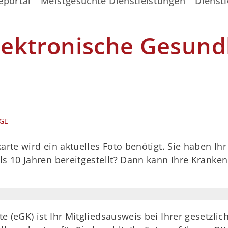
eportal
Meistgesuchte Dienstleistungen
Dienstl
elektronische Gesund
GE
rte wird ein aktuelles Foto benötigt. Sie haben Ihr
s 10 Jahren bereitgestellt? Dann kann Ihre Kranken
e (eGK) ist Ihr Mitgliedsausweis bei Ihrer gesetzli