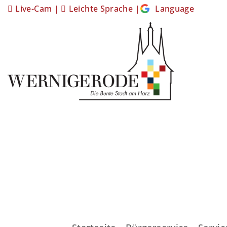
Live-Cam
|
Leichte Sprache
|
Language