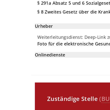
§ 291a Absatz 5 und 6 Sozialgese
§ 8 Zweites Gesetz über die Kra
Urheber
Weiterleitungsdienst: Deep-Link 
Foto für die elektronische Gesun
Onlinedienste
Zuständige Stelle
(
BU