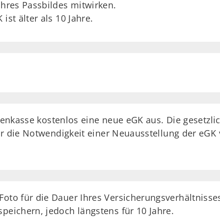
ihres Passbildes mitwirken.
ist älter als 10 Jahre.
ankenkasse kostenlos eine neue eGK aus. Die gesetz
ür die Notwendigkeit einer Neuausstellung der eGK 
Foto für die Dauer Ihres Versicherungsverhältnisses
peichern, jedoch längstens für 10 Jahre.