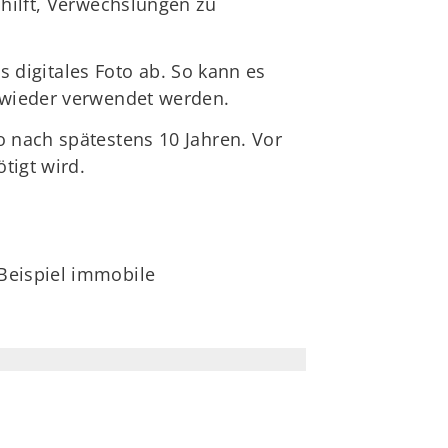
 hilft, Verwechslungen zu
ls digitales Foto ab. So kann es
e wieder verwendet werden.
o nach spätestens 10 Jahren. Vor
tigt wird.
 Beispiel immobile