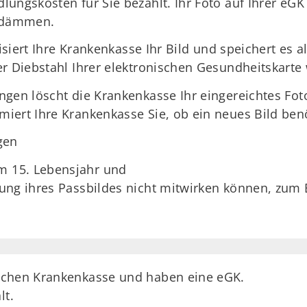
ungskosten für Sie bezahlt. Ihr Foto auf Ihrer eGK
udämmen.
lisiert Ihre Krankenkasse Ihr Bild und speichert es a
er Diebstahl Ihrer elektronischen Gesundheitskart
ngen löscht die Krankenkasse Ihr eingereichtes Fot
iert Ihre Krankenkasse Sie, ob ein neues Bild benö
gen
um 15. Lebensjahr und
ellung ihres Passbildes nicht mitwirken können, zum
zlichen Krankenkasse und haben eine eGK.
lt.