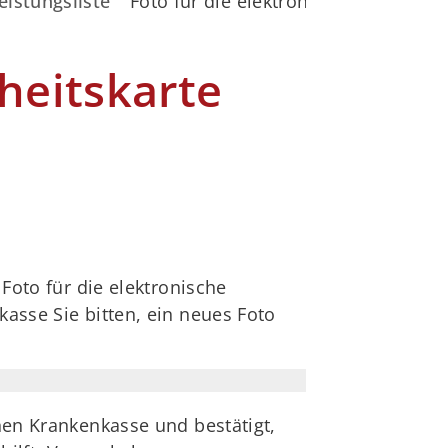
eistungsliste
Foto für die elektronische Gesundhe
heitskarte
 Foto für die elektronische
kasse Sie bitten, ein neues Foto
chen Krankenkasse und bestätigt,