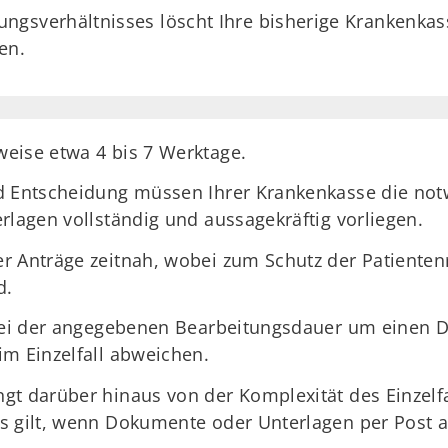
gsverhältnisses löscht Ihre bisherige Krankenkas
en.
eise etwa 4 bis 7 Werktage.
nd Entscheidung müssen Ihrer Krankenkasse die no
rlagen vollständig und aussagekräftig vorliegen.
r Anträge zeitnah, wobei zum Schutz der Patientenr
d.
 bei der angegebenen Bearbeitungsdauer um einen D
im Einzelfall abweichen.
gt darüber hinaus von der Komplexität des Einzelfa
s gilt, wenn Dokumente oder Unterlagen per Post a