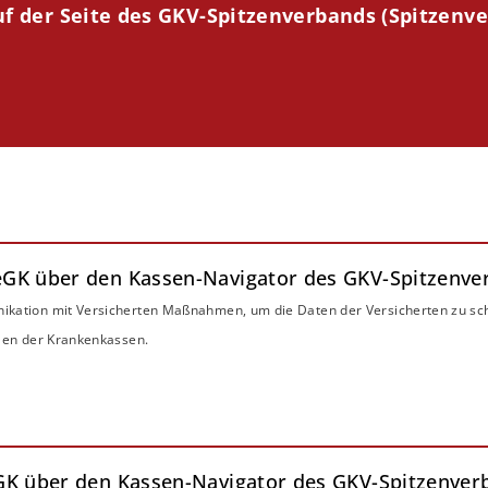
uf der Seite des GKV-Spitzenverbands (Spitzenv
e eGK über den Kassen-Navigator des GKV-Spitzenv
ikation mit Versicherten Maßnahmen, um die Daten der Versicherten zu sc
alen der Krankenkassen.
 eGK über den Kassen-Navigator des GKV-Spitzenve