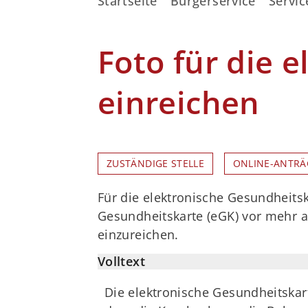
Startseite
Bürgerservice
Servic
Foto für die 
einreichen
ZUSTÄNDIGE STELLE
ONLINE-ANTRÄ
Für die elektronische Gesundheitska
Gesundheitskarte (eGK) vor mehr al
einzureichen.
Volltext
Die elektronische Gesundheitskart