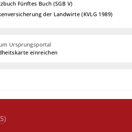
tzbuch Fünftes Buch (SGB V)
nkenversicherung der Landwirte (KVLG 1989)
zum Ursprungsportal
dheitskarte einreichen
S
)