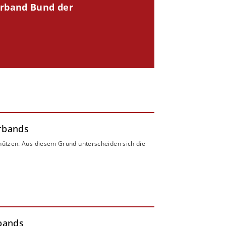
erband Bund der
erbands
hützen. Aus diesem Grund unterscheiden sich die
rbands