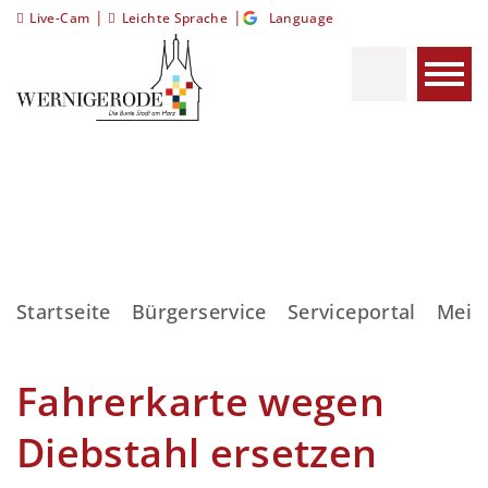
|
|
Live-Cam
Leichte Sprache
Language
Startseite
Bürgerservice
Serviceportal
Meis
Fahrerkarte wegen
Diebstahl ersetzen