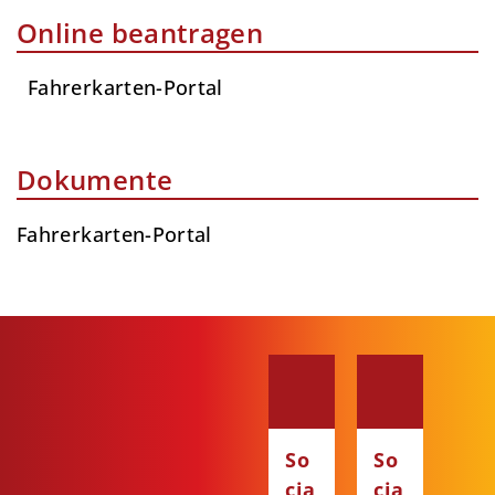
Online beantragen
Fahrerkarten-Portal
Dokumente
Fahrerkarten-Portal
So
So
cia
cia