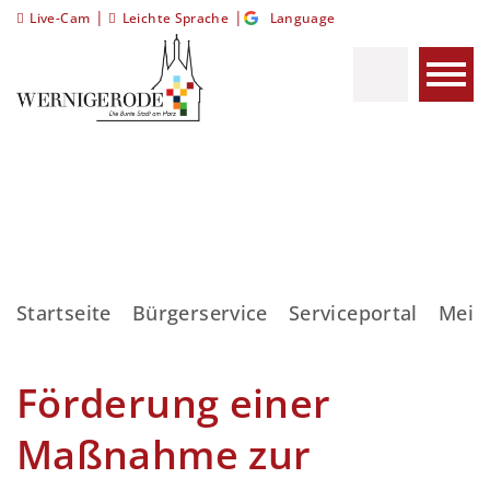
|
|
Live-Cam
Leichte Sprache
Language
Startseite
Bürgerservice
Serviceportal
Meis
Förderung einer
Maßnahme zur