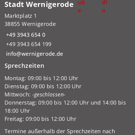
ub
dI
Stadt Wernigerode
e
n
Marktplatz 1
38855 Wernigerode
+49 3943 654 0
+49 3943 654 199
info@wernigerode.de
Sprechzeiten
Montag: 09:00 bis 12:00 Uhr
Dienstag: 09:00 bis 12:00 Uhr
Mittwoch:
-geschlossen-
Donnerstag: 09:00 bis 12:00 Uhr und 14:00 bis
18:00 Uhr
Freitag: 09:00 bis 12:00 Uhr
Termine außerhalb der Sprechzeiten nach