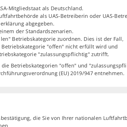
SA-Mitgliedstaat als Deutschland.
Luftfahrtbehörde als UAS-Betreiberin oder UAS-Betre
serklärung abgegeben.
 einem der Standardszenarien.
llen" Betriebskategorie zuordnen. Dies ist der Fall,
Betriebskategorie "offen" nicht erfüllt wird und
riebskategorie "zulassungspflichtig" zutrifft.
ie Betriebskategorien "offen" und "zulassungspflich
urchführungsverordnung (EU) 2019/947 entnehmen.
bestätigung, die Sie von Ihrer nationalen Luftfahr
aben