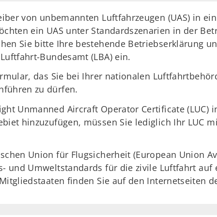
treiber von unbemannten Luftfahrzeugen (UAS) in e
öchten ein UAS unter Standardszenarien in der Betri
hen Sie bitte Ihre bestehende Betriebserklärung u
 Luftfahrt-Bundesamt (LBA) ein.
ormular, das Sie bei Ihrer nationalen Luftfahrtbehö
hführen zu dürfen.
ght Unmanned Aircraft Operator Certificate (LUC) in
gebiet hinzuzufügen, müssen Sie lediglich Ihr LU
schen Union für Flugsicherheit (European Union Avi
s- und Umweltstandards für die zivile Luftfahrt au
Mitgliedstaaten finden Sie auf den Internetseiten d