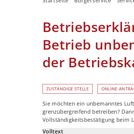
Startseite
Bürgerservice
Servic
Betriebserklä
Betrieb unbem
der Betriebsk
ZUSTÄNDIGE STELLE
ONLINE-ANTRÄ
Sie möchten ein unbemanntes Luftf
grenzübergreifend betreiben? Dann
Vollständigkeitsbestätigung beim 
Volltext