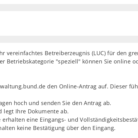
hr vereinfachtes Betreiberzeugnis (LUC) für den gr
r Betriebskategorie "speziell" können Sie online o
altung.bund.de den Online-Antrag auf. Dieser führt 
lagen hoch und senden Sie den Antrag ab.
d legt Ihre Dokumente ab.
e erhalten eine Eingangs- und Vollständigkeitsbestä
rhalten keine Bestätigung über den Eingang.