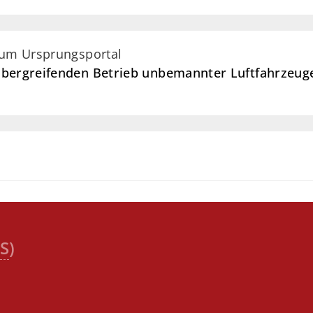
zum Ursprungsportal
übergreifenden Betrieb unbemannter Luftfahrzeuge
S
)