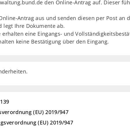
altung.bund.de den Online-Antrag auf. Dieser führt 
Online-Antrag aus und senden diesen per Post an d
d legt Ihre Dokumente ab.
e erhalten eine Eingangs- und Vollständigkeitsbestä
rhalten keine Bestätigung über den Eingang.
nderheiten.
1139
sverordnung (EU) 2019/947
gsverordnung (EU) 2019/947