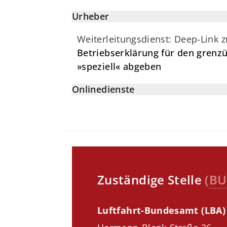
Urheber
Weiterleitungsdienst: Deep-Link 
Betriebserklärung für den grenz
»speziell« abgeben
Onlinedienste
Zuständige Stelle
(
BU
Luftfahrt-Bundesamt (LBA)