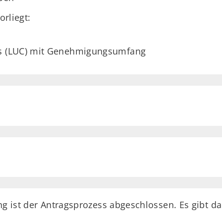
rliegt:
is (LUC) mit Genehmigungsumfang
ng ist der Antragsprozess abgeschlossen. Es gibt d