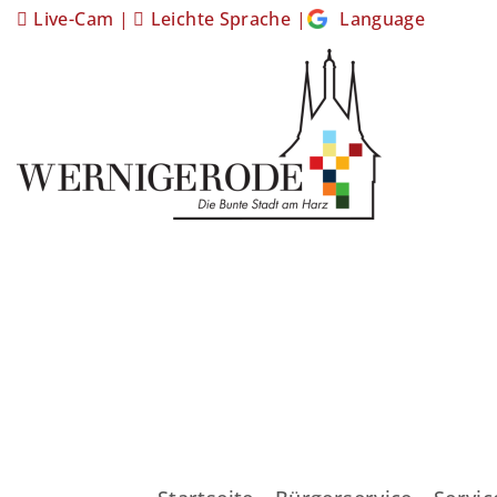
Live-Cam
|
Leichte Sprache
|
Language