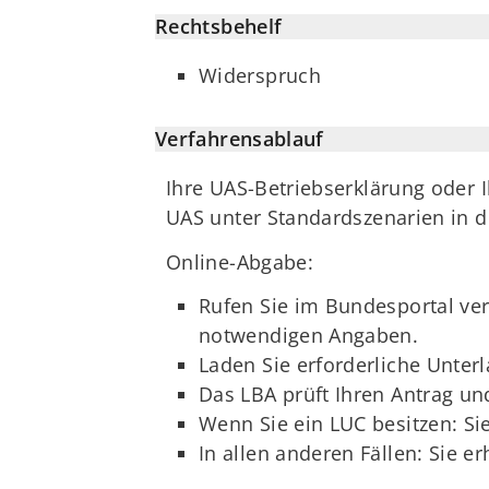
Rechtsbehelf
Widerspruch
Verfahrensablauf
Ihre UAS-Betriebserklärung oder I
UAS unter Standardszenarien in de
Online-Abgabe:
Rufen Sie im Bundesportal verw
notwendigen Angaben.
Laden Sie erforderliche Unter
Das LBA prüft Ihren Antrag un
Wenn Sie ein LUC besitzen: Si
In allen anderen Fällen: Sie e