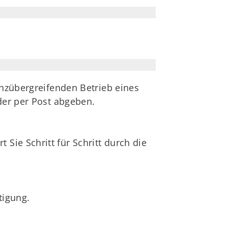
enzübergreifenden Betrieb eines
der per Post abgeben.
Sie Schritt für Schritt durch die
tigung.