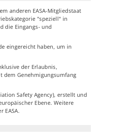
inem anderen EASA-Mitgliedstaat
ebskategorie "speziell" in
nd die Eingangs- und
rde eingereicht haben, um in
klusive der Erlaubnis,
C mit dem Genehmigungsumfang
ation Safety Agency), erstellt und
f europäischer Ebene. Weitere
er EASA.