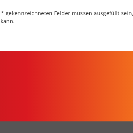
t
*
gekennzeichneten Felder müssen ausgefüllt sein
 kann.