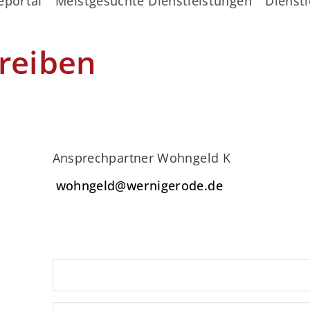
eportal
Meistgesuchte Dienstleistungen
Dienstl
reiben
Ansprechpartner Wohngeld K
wohngeld@wernigerode.de