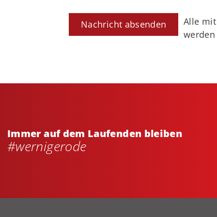
Alle mi
werden
Immer auf dem Laufenden bleiben
#wernigerode