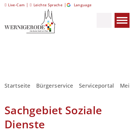
|
|
Live-Cam
Leichte Sprache
Language
Startseite
Bürgerservice
Serviceportal
Meis
Sachgebiet Soziale
Dienste