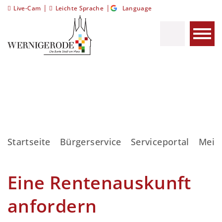
|
|
Live-Cam
Leichte Sprache
Language
Startseite
Bürgerservice
Serviceportal
Meis
Eine Rentenauskunft
anfordern