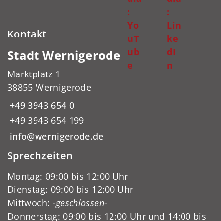
:
:
Yo
Lin
Kontakt
uT
ke
ub
dI
Stadt Wernigerode
e
n
Marktplatz 1
38855 Wernigerode
+49 3943 654 0
+49 3943 654 199
info@wernigerode.de
Sprechzeiten
Montag: 09:00 bis 12:00 Uhr
Dienstag: 09:00 bis 12:00 Uhr
Mittwoch:
-geschlossen-
Donnerstag: 09:00 bis 12:00 Uhr und 14:00 bis