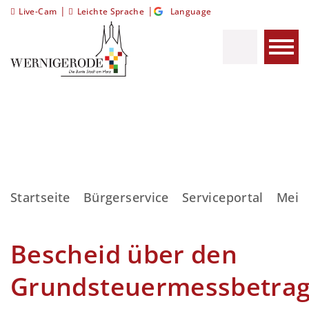
|
|
Live-Cam
Leichte Sprache
Language
Startseite
Bürgerservice
Serviceportal
Meis
Bescheid über den
Grundsteuermessbetra