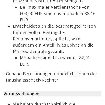
Prozent des Brutto-Arbeitsentgelts.
Bei maximaler Verdiensthöhe von
603,00 EUR sind das monatlich 88,16
EUR.
Entscheidet sich die beschäftigte Person
für den vollen Beitrag der
Rentenversicherungspflicht, wird
außerdem ein Anteil ihres Lohns an die
Minijob-Zentrale gezahlt.
Monatlich sind das maximal 82,01
EUR.
Genaue Berechnungen ermöglicht Ihnen der
Haushaltsscheck-Rechner.
Voraussetzungen
Sie halten durchschnittlich die