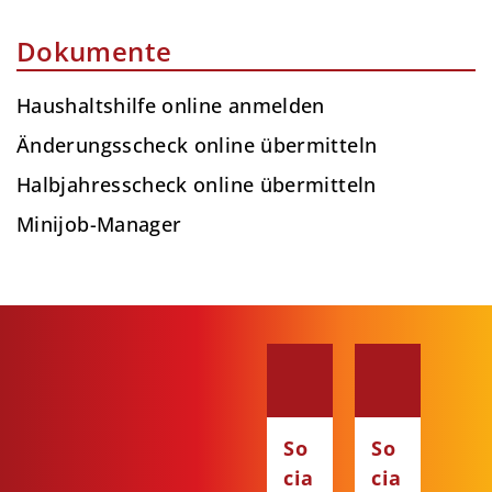
Dokumente
Haushaltshilfe online anmelden
Änderungsscheck online übermitteln
Halbjahresscheck online übermitteln
Minijob-Manager
So
So
cia
cia