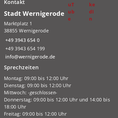
Kontakt
uT
ke
ub
dI
Stadt Wernigerode
e
n
Marktplatz 1
38855 Wernigerode
+49 3943 654 0
+49 3943 654 199
info@wernigerode.de
Sprechzeiten
Montag: 09:00 bis 12:00 Uhr
Dienstag: 09:00 bis 12:00 Uhr
Mittwoch:
-geschlossen-
Donnerstag: 09:00 bis 12:00 Uhr und 14:00 bis
18:00 Uhr
Freitag: 09:00 bis 12:00 Uhr