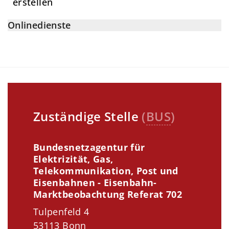
erstellen
Onlinedienste
Zuständige Stelle
(
BUS
)
Bundesnetzagentur für
Elektrizität, Gas,
Telekommunikation, Post und
Eisenbahnen - Eisenbahn-
Marktbeobachtung Referat 702
Tulpenfeld 4
53113 Bonn