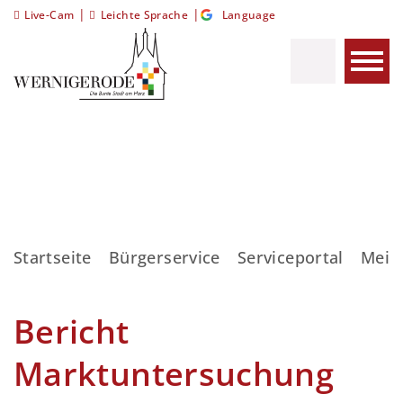
|
|
Live-Cam
Leichte Sprache
Language
Startseite
Bürgerservice
Serviceportal
Meis
Bericht
Marktuntersuchung