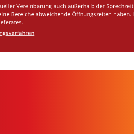
ueller Vereinbarung auch außerhalb der Sprechzei
zelne Bereiche abweichende Öffnungszeiten haben. D
Referates.
ungsverfahren