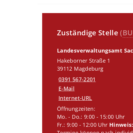
Zuständige Stelle
(
BU
Landesverwaltungsamt Sac
Hakeborner Straße 1
39112 Magdeburg
0391 567-2201
E-Mail
Internet-URL
Öffnungzeiten:
Mo. - Do.: 9:00 - 15:00 Uhr
Fr.: 9:00 - 12:00 Uhr
Hinweis
Termine können nach individ