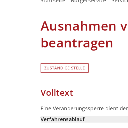
Startseite
Bürgerservice
Servic
Ausnahmen vo
beantragen
ZUSTÄNDIGE STELLE
Volltext
Eine Veränderungssperre dient der
Verfahrensablauf