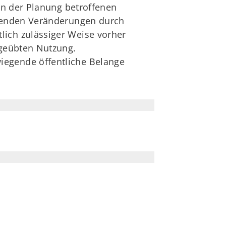
on der Planung betroffenen
erenden Veränderungen durch
ich zulässiger Weise vorher
sgeübten Nutzung.
egende öffentliche Belange