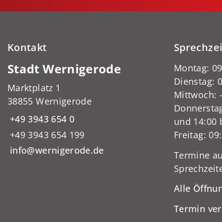
Kontakt
Sprechze
Stadt Wernigerode
Montag: 09
Dienstag: 0
Marktplatz 1
Mittwoch:
38855 Wernigerode
Donnerstag
+49 3943 654 0
und 14:00 
+49 3943 654 199
Freitag: 09
info@wernigerode.de
Termine au
Sprechzeit
Alle Öffnu
Termin ve