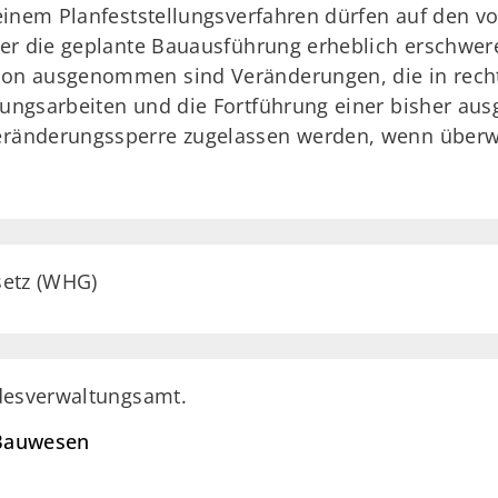
einem Planfeststellungsverfahren dürfen auf den v
der die geplante Bauausführung erheblich erschw
n ausgenommen sind Veränderungen, die in rechtl
ungsarbeiten und die Fortführung einer bisher au
ränderungssperre zugelassen werden, wenn überwi
setz (WHG)
ndesverwaltungsamt.
 Bauwesen