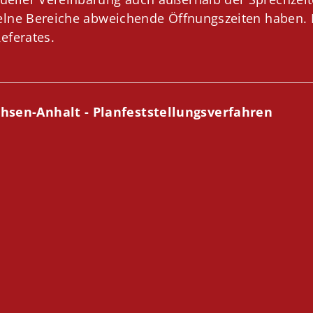
zelne Bereiche abweichende Öffnungszeiten haben. D
Referates.
sen-Anhalt - Planfeststellungsverfahren
: