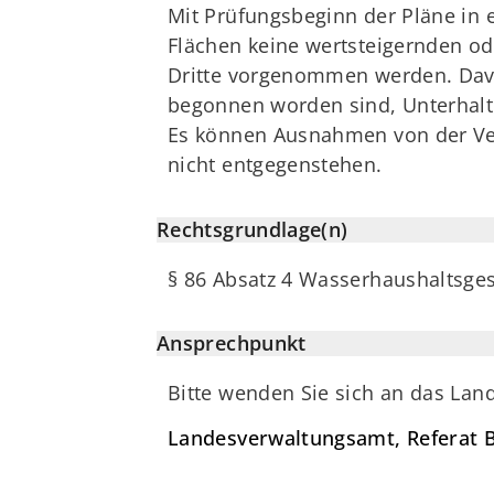
Mit Prüfungsbeginn der Pläne in 
Flächen keine wertsteigernden o
Dritte vorgenommen werden. Davo
begonnen worden sind, Unterhalt
Es können Ausnahmen von der Ve
nicht entgegenstehen.
Rechtsgrundlage(n)
§ 86 Absatz 4 Wasserhaushaltsge
Ansprechpunkt
Bitte wenden Sie sich an das La
Landesverwaltungsamt, Referat