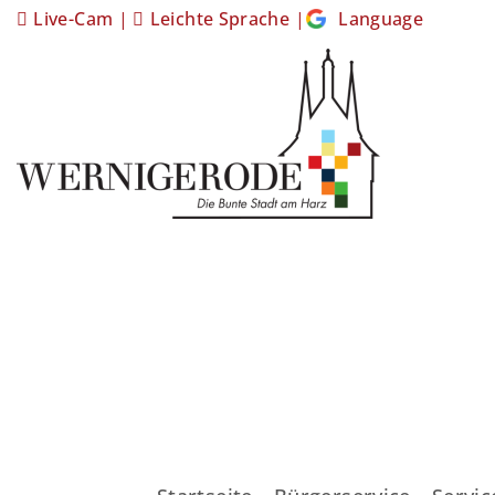
Live-Cam
|
Leichte Sprache
|
Language