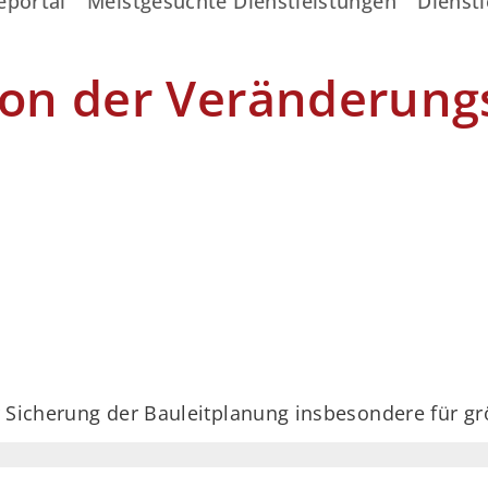
eportal
Meistgesuchte Dienstleistungen
Dienstl
n der Veränderung
 Sicherung der Bauleitplanung insbesondere für gr