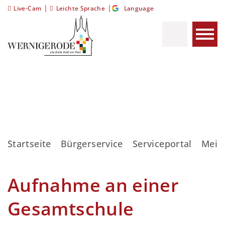
|
|
Live-Cam
Leichte Sprache
Language
Startseite
Bürgerservice
Serviceportal
Meis
Aufnahme an einer
Gesamtschule