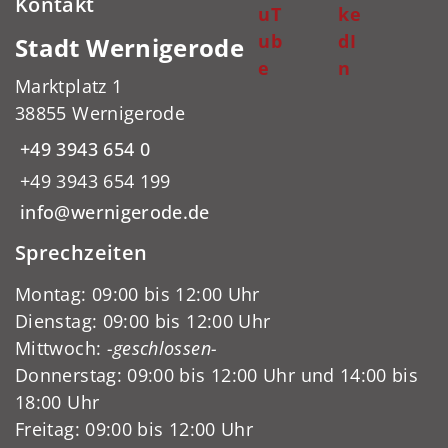
Kontakt
uT
ke
ub
dI
Stadt Wernigerode
e
n
Marktplatz 1
38855 Wernigerode
+49 3943 654 0
+49 3943 654 199
info@wernigerode.de
Sprechzeiten
Montag: 09:00 bis 12:00 Uhr
Dienstag: 09:00 bis 12:00 Uhr
Mittwoch:
-geschlossen-
Donnerstag: 09:00 bis 12:00 Uhr und 14:00 bis
18:00 Uhr
Freitag: 09:00 bis 12:00 Uhr