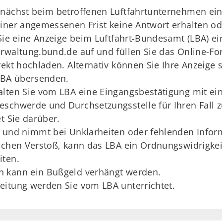
unächst beim betroffenen Luftfahrtunternehmen ein
iner angemessenen Frist keine Antwort erhalten ode
 Sie eine Anzeige beim Luftfahrt-Bundesamt (LBA) ei
rwaltung.bund.de auf und füllen Sie das Online-Fo
ekt hochladen. Alternativ können Sie Ihre Anzeige 
 LBA übersenden.
alten Sie vom LBA eine Eingangsbestätigung mit e
chwerde und Durchsetzungsstelle für Ihren Fall zus
t Sie darüber.
 und nimmt bei Unklarheiten oder fehlenden Infor
lichen Verstoß, kann das LBA ein Ordnungswidrigke
iten.
n kann ein Bußgeld verhängt werden.
eitung werden Sie vom LBA unterrichtet.