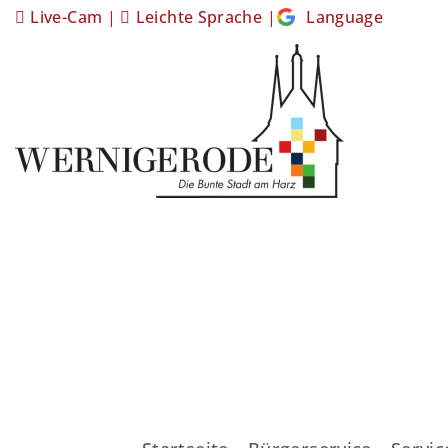
Live-Cam
|
Leichte Sprache
|
Language