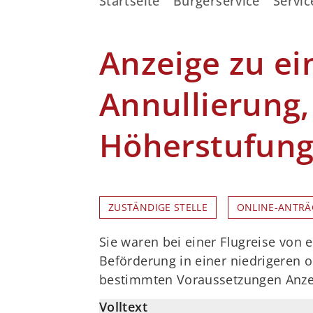
Startseite
Bürgerservice
Servic
Anzeige zu ei
Annullierung,
Höherstufung
ZUSTÄNDIGE STELLE
ONLINE-ANTRÄ
Sie waren bei einer Flugreise von 
Beförderung in einer niedrigeren 
bestimmten Voraussetzungen Anzei
Volltext