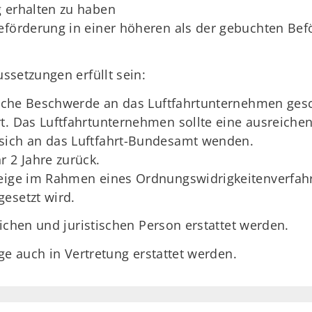
g erhalten zu haben
eförderung in einer höheren als der gebuchten Be
ssetzungen erfüllt sein:
tliche Beschwerde an das Luftfahrtunternehmen ges
t. Das Luftfahrtunternehmen sollte eine ausreichen
sich an das Luftfahrt-Bundesamt wenden.
r 2 Jahre zurück.
zeige im Rahmen eines Ordnungswidrigkeitenverfa
esetzt wird.
ichen und juristischen Person erstattet werden.
ge auch in Vertretung erstattet werden.