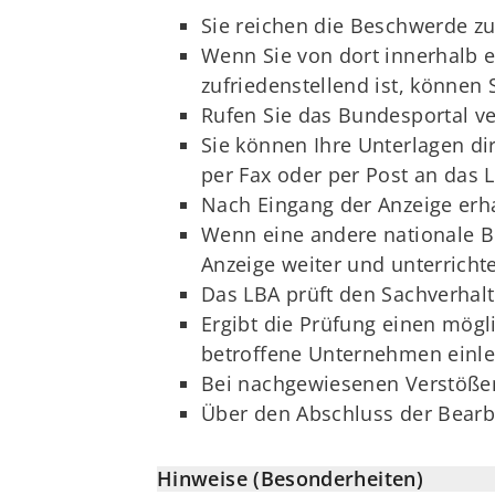
Sie reichen die Beschwerde z
Wenn Sie von dort innerhalb e
zufriedenstellend ist, können
Rufen Sie das Bundesportal ve
Sie können Ihre Unterlagen dir
per Fax oder per Post an das
Nach Eingang der Anzeige erh
Wenn eine andere nationale Bes
Anzeige weiter und unterrichte
Das LBA prüft den Sachverhalt
Ergibt die Prüfung einen mög
betroffene Unternehmen einle
Bei nachgewiesenen Verstöße
Über den Abschluss der Bearb
Hinweise (Besonderheiten)