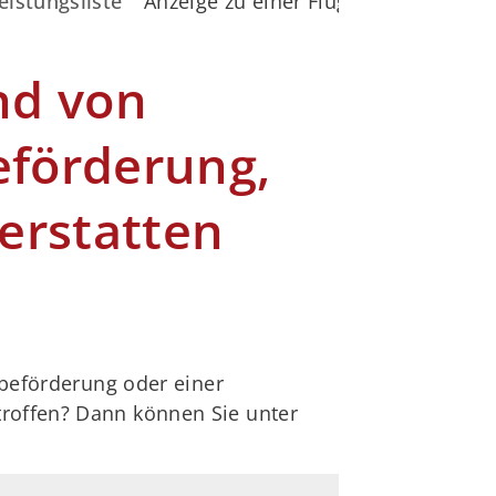
eistungsliste
Anzeige zu einer Flugreise aufgrun
nd von
eförderung,
erstatten
tbeförderung oder einer
troffen? Dann können Sie unter