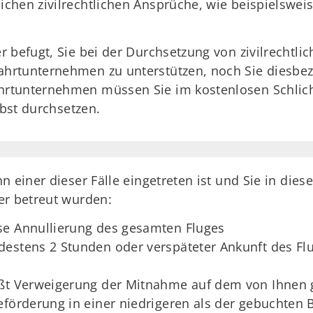
chen zivilrechtlichen Ansprüche, wie beispielsweis
r befugt, Sie bei der Durchsetzung von zivilrechtl
rtunternehmen zu unterstützen, noch Sie diesbezüg
hrtunternehmen müssen Sie im kostenlosen Schlic
lbst durchsetzen.
nn einer dieser Fälle eingetreten ist und Sie in d
er betreut wurden:
se Annullierung des gesamten Fluges
destens 2 Stunden oder verspäteter Ankunft des F
ißt Verweigerung der Mitnahme auf dem von Ihnen 
eförderung in einer niedrigeren als der gebuchten 