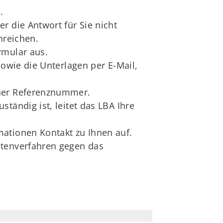
.
r die Antwort für Sie nicht
nreichen.
rmular aus.
sowie die Unterlagen per E-Mail,
iner Referenznummer.
tändig ist, leitet das LBA Ihre
mationen Kontakt zu Ihnen auf.
itenverfahren gegen das