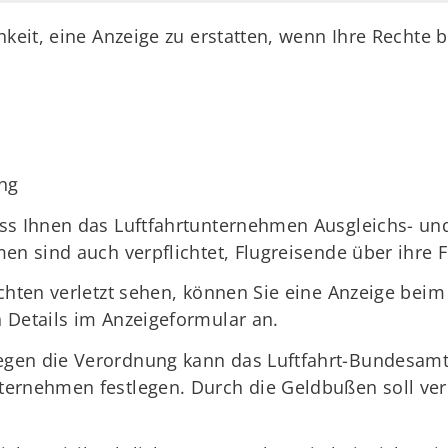
hkeit, eine Anzeige zu erstatten, wenn Ihre Rechte 
ng
ss Ihnen das Luftfahrtunternehmen Ausgleichs- un
en sind auch verpflichtet, Flugreisende über ihre 
chten verletzt sehen, können Sie eine Anzeige bei
 Details im Anzeigeformular an.
gen die Verordnung kann das Luftfahrt-Bundesamt
ernehmen festlegen. Durch die Geldbußen soll ver