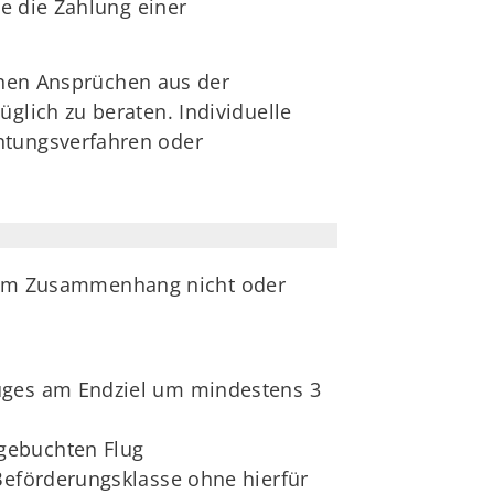
e die Zahlung einer
ichen Ansprüchen aus der
lich zu beraten. Individuelle
htungsverfahren oder
iesem Zusammenhang nicht oder
luges am Endziel um mindestens 3
gebuchten Flug
Beförderungsklasse ohne hierfür