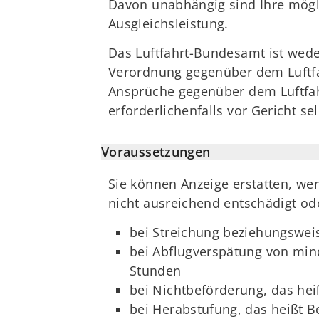
Davon unabhängig sind Ihre mögli
Ausgleichsleistung.
Das Luftfahrt-Bundesamt ist wede
Verordnung gegenüber dem Luftfah
Ansprüche gegenüber dem Luftfa
erforderlichenfalls vor Gericht se
Voraussetzungen
Sie können Anzeige erstatten, we
nicht ausreichend entschädigt od
bei Streichung beziehungswei
bei Abflugverspätung von min
Stunden
bei Nichtbeförderung, das he
bei Herabstufung, das heißt B