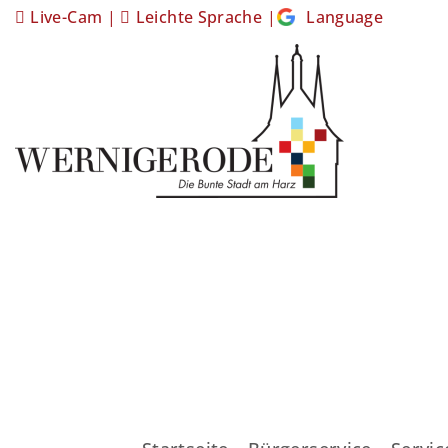
Live-Cam
|
Leichte Sprache
|
Language