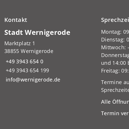
Kontakt
Sprechze
Stadt Wernigerode
Montag: 09
Dienstag: 0
Marktplatz 1
Mittwoch:
38855 Wernigerode
Donnerstag
+49 3943 654 0
und 14:00 
+49 3943 654 199
Freitag: 09
info@wernigerode.de
Termine au
Sprechzeit
Alle Öffnu
Termin ve