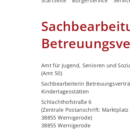
Startseite
Bürgerservice
Servic
Sachbearbeit
Betreuungsve
Amt für Jugend, Senioren und Sozi
(Amt 50)
Sachbearbeiterin Betreuungsvertr
Kindertagesstätten
Schlachthofstraße 6
(Zentrale Postanschrift: Marktplatz 
38855 Wernigerode)
38855 Wernigerode