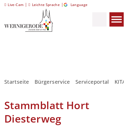
|
|
Live-Cam
Leichte Sprache
Language
Startseite
Bürgerservice
Serviceportal
KITA
Stammblatt Hort
Diesterweg