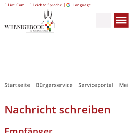
|
|
Live-Cam
Leichte Sprache
Language
Startseite
Bürgerservice
Serviceportal
Meis
Nachricht schreiben
Empfänger