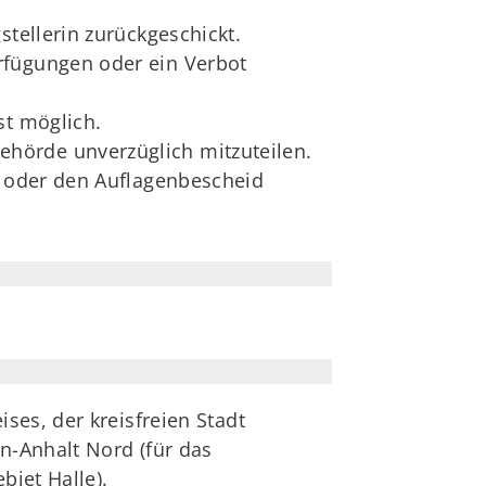
stellerin zurückgeschickt.
rfügungen oder ein Verbot
st möglich.
hörde unverzüglich mitzuteilen.
e oder den Auflagenbescheid
ses, der kreisfreien Stadt
n-Anhalt Nord (für das
biet Halle).