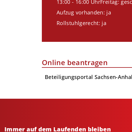
13:00 - 16:00 UhrFreitag: ges
Aufzug vorhanden: ja
Rollstuhlgerecht: ja
Online beantragen
Beteiligungsportal Sachsen-Anha
Immer auf dem Laufenden bleiben