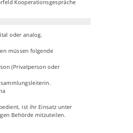
orfeld Kooperationsgespräche
tal oder analog.
llen müssen folgende
rson (Privatperson oder
rsammlungsleiterin.
ma
ient, ist ihr Einsatz unter
igen Behörde mitzuteilen.