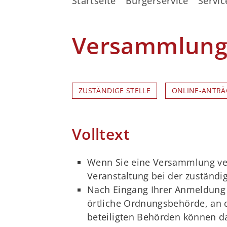
Startseite
Bürgerservice
Servic
Versammlung
ZUSTÄNDIGE STELLE
ONLINE-ANTRÄ
Volltext
Wenn Sie eine Versammlung ver
Veranstaltung bei der zuständ
Nach Eingang Ihrer Anmeldung 
örtliche Ordnungsbehörde, an di
beteiligten Behörden können d