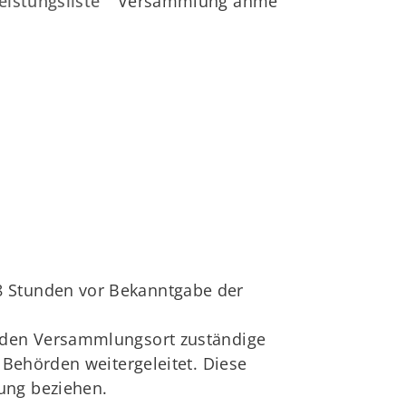
eistungsliste
Versammlung anmelden
8 Stunden vor Bekanntgabe der
r den Versammlungsort zuständige
 Behörden weitergeleitet. Diese
ung beziehen.