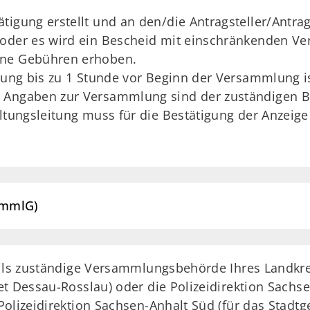
igung erstellt und an den/die Antragsteller/Antrag
 oder es wird ein Bescheid mit einschränkenden Ve
ine Gebühren erhoben.
igung bis zu 1 Stunde vor Beginn der Versammlung i
 Angaben zur Versammlung sind der zuständigen Be
altungsleitung muss für die Bestätigung der Anzeig
ammlG)
eils zuständige Versammlungsbehörde Ihres Landkrei
t Dessau-Rosslau) oder die Polizeidirektion Sachse
olizeidirektion Sachsen-Anhalt Süd (für das Stadtge