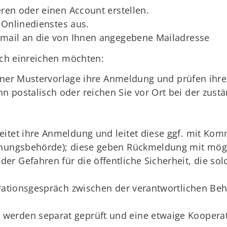
eren oder einen Account erstellen.
s Onlinedienstes aus.
gsmail an die von Ihnen angegebene Mailadresse
ch einreichen möchten:
 einer Mustervorlage ihre Anmeldung und prüfen ihre
 postalisch oder reichen Sie vor Ort bei der zust
eitet ihre Anmeldung und leitet diese ggf. mit Ko
dnungsbehörde); diese geben Rückmeldung mit mög
r Gefahren für die öffentliche Sicherheit, die so
erationsgespräch zwischen der verantwortlichen Be
werden separat geprüft und eine etwaige Kooper