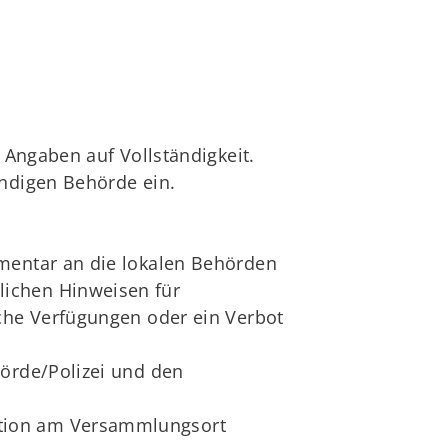
 Angaben auf Vollständigkeit.
ändigen Behörde ein.
mmentar an die lokalen Behörden
lichen Hinweisen für
lche Verfügungen oder ein Verbot
hörde/Polizei und den
ation am Versammlungsort