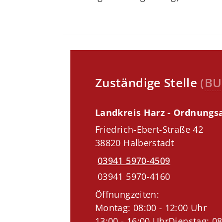
Zuständige Stelle
(
BU
Landkreis Harz - Ordnung
Friedrich-Ebert-Straße 42
38820 Halberstadt
03941 5970-4509
03941 5970-4160
Öffnungzeiten:
Montag: 08:00 - 12:00 Uhr
13:00 - 16:00 UhrDienstag: 08