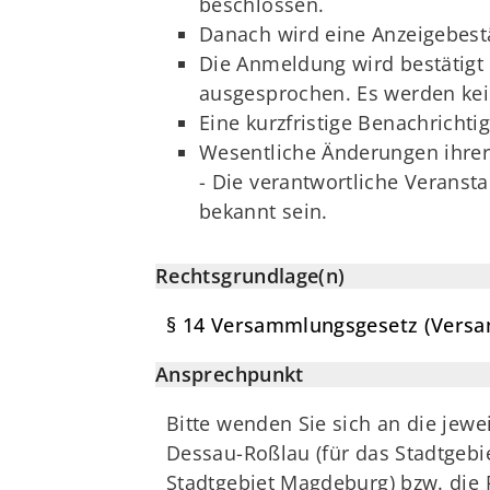
beschlossen.
Danach wird eine Anzeigebestät
Die Anmeldung wird bestätigt
ausgesprochen. Es werden ke
Eine kurzfristige Benachricht
Wesentliche Änderungen ihrer
- Die verantwortliche Veranst
bekannt sein.
Rechtsgrundlage(n)
§ 14 Versammlungsgesetz (Vers
Ansprechpunkt
Bitte wenden Sie sich an die jew
Dessau-Roßlau (für das Stadtgebie
Stadtgebiet Magdeburg) bzw. die P