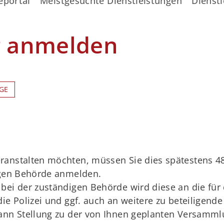
eportal
Meistgesuchte Dienstleistungen
Dienstl
 anmelden
GE
anstalten möchten, müssen Sie dies spätestens 4
igen Behörde anmelden.
bei der zuständigen Behörde wird diese an die fü
e Polizei und ggf. auch an weitere zu beteiligende
ann Stellung zu der von Ihnen geplanten Versamml