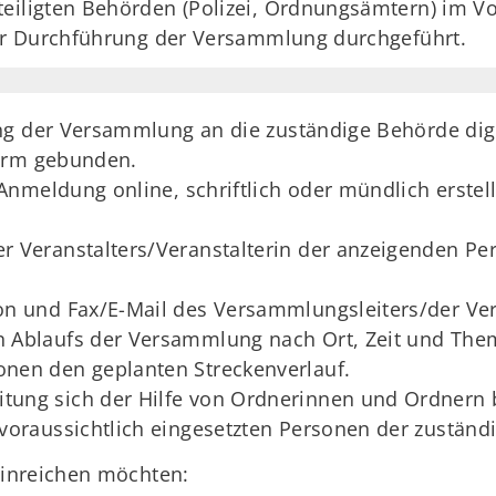
eiligten Behörden (Polizei, Ordnungsämtern) im V
der Durchführung der Versammlung durchgeführt.
ng der Versammlung an die zuständige Behörde digi
Form gebunden.
Anmeldung online, schriftlich oder mündlich erste
r Veranstalters/Veranstalterin der anzeigenden Pe
on und Fax/E-Mail des Versammlungsleiters/der Ve
n Ablaufs der Versammlung nach Ort, Zeit und The
nen den geplanten Streckenverlauf.
ung sich der Hilfe von Ordnerinnen und Ordnern bed
voraussichtlich eingesetzten Personen der zuständ
inreichen möchten: