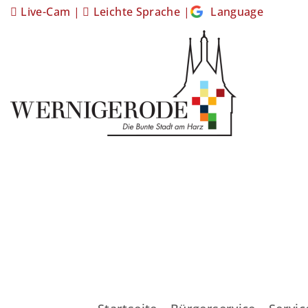
Live-Cam
|
Leichte Sprache
|
Language