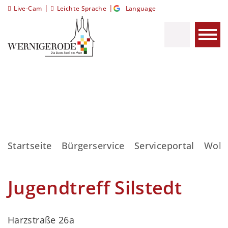
|
|
Live-Cam
Leichte Sprache
Language
Startseite
Bürgerservice
Serviceportal
Wohn
Jugendtreff Silstedt
Harzstraße 26a