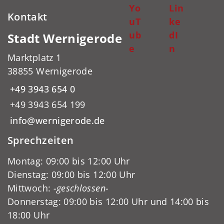
Yo
Lin
Kontakt
uT
ke
ub
dI
Stadt Wernigerode
e
n
Marktplatz 1
38855 Wernigerode
+49 3943 654 0
+49 3943 654 199
info@wernigerode.de
Sprechzeiten
Montag: 09:00 bis 12:00 Uhr
Dienstag: 09:00 bis 12:00 Uhr
Mittwoch:
-geschlossen-
Donnerstag: 09:00 bis 12:00 Uhr und 14:00 bis
18:00 Uhr