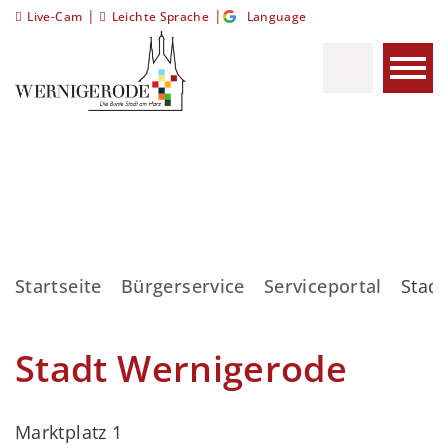
|
|
Live-Cam
Leichte Sprache
Language
Startseite
Bürgerservice
Serviceportal
Stad
Stadt Wernigerode
Marktplatz 1