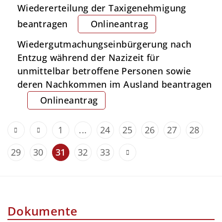
Wiedererteilung der Taxigenehmigung
beantragen
Onlineantrag
Wiedergutmachungseinbürgerung nach
Entzug während der Nazizeit für
unmittelbar betroffene Personen sowie
deren Nachkommen im Ausland beantragen
Onlineantrag
1
...
24
25
26
27
28
29
30
31
32
33
Dokumente