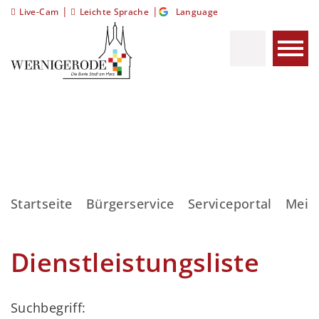
|
|
Live-Cam
Leichte Sprache
Language
Startseite
Bürgerservice
Serviceportal
Meis
Dienstleistungsliste
Suchbegriff: