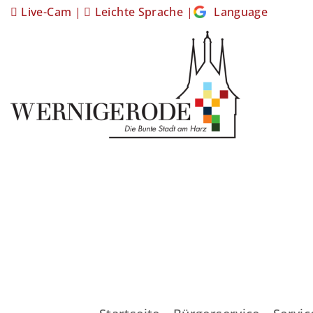
Live-Cam
|
Leichte Sprache
|
Language