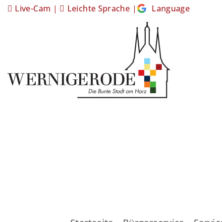
Live-Cam
|
Leichte Sprache
|
Language