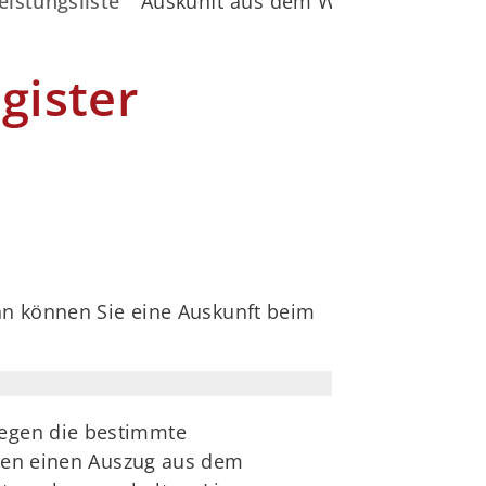
eistungsliste
Auskunft aus dem Wettbewerbsregis
gister
nn können Sie eine Auskunft beim
gegen die bestimmte
nnen einen Auszug aus dem