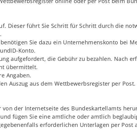
ettbewerbsregister online oder per Post beim Bun
f. Dieser führt Sie Schritt für Schritt durch die n
.
benötigen Sie dazu ein Unternehmenskonto bei Mein
BundID-Konto.
lung aufgefordert, die Gebühr zu bezahlen. Nach erf
t übermittelt.
hre Angaben.
den Auszug aus dem Wettbewerbsregister per Post.
 von der Internetseite des Bundeskartellamts herun
und fügen Sie eine amtliche oder amtlich beglaubig
egebenenfalls erforderlichen Unterlagen per Post a