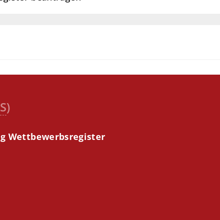
S
)
g Wettbewerbsregister