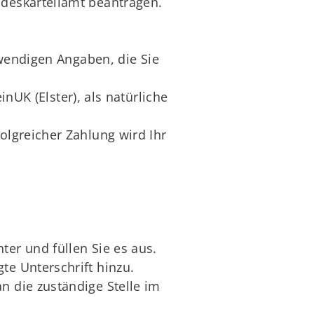
deskartellamt beantragen.
otwendigen Angaben, die Sie
UK (Elster), als natürliche
olgreicher Zahlung wird Ihr
ter und füllen Sie es aus.
te Unterschrift hinzu.
n die zuständige Stelle im