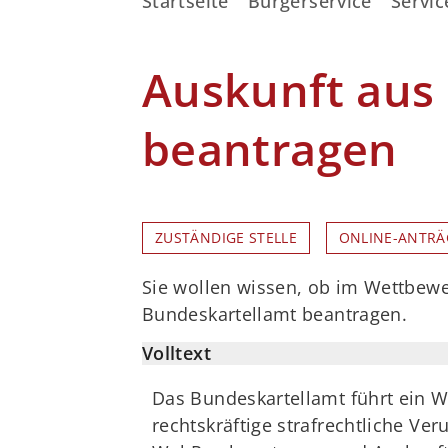
Startseite
Bürgerservice
Servic
Auskunft aus
beantragen
ZUSTÄNDIGE STELLE
ONLINE-ANTRÄ
Sie wollen wissen, ob im Wettbewe
Bundeskartellamt beantragen.
Volltext
Das Bundeskartellamt führt ein 
rechtskräftige strafrechtliche V