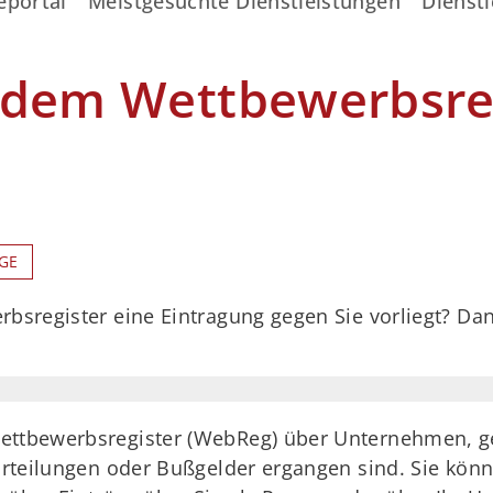
eportal
Meistgesuchte Dienstleistungen
Dienstl
 dem Wettbewerbsre
GE
rbsregister eine Eintragung gegen Sie vorliegt? Da
Wettbewerbsregister (WebReg) über Unternehmen, 
erurteilungen oder Bußgelder ergangen sind. Sie kö