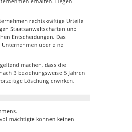
nternehmen erhalten. Liegen
ernehmen rechtskräftige Urteile
igen Staatsanwaltschaften und
chen Entscheidungen. Das
die Unternehmen über eine
 geltend machen, dass die
s nach 3 beziehungsweise 5 Jahren
vorzeitige Löschung erwirken.
ehmens.
evollmächtigte können keinen