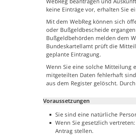
WebReg beantragen und Auskunft ü
keine Einträge vor, erhalten Sie 
Mit dem WebReg können sich öffen
oder Bußgeldbescheide ergangen s
Bußgeldbehörden melden dem WebR
Bundeskartellamt prüft die Mittei
geplante Eintragung.
Wenn Sie eine solche Mitteilung 
mitgeteilten Daten fehlerhaft si
aus dem Register gelöscht. Durch
Voraussetzungen
Sie sind eine natürliche Per
Wenn Sie gesetzlich vertrete
Antrag stellen.