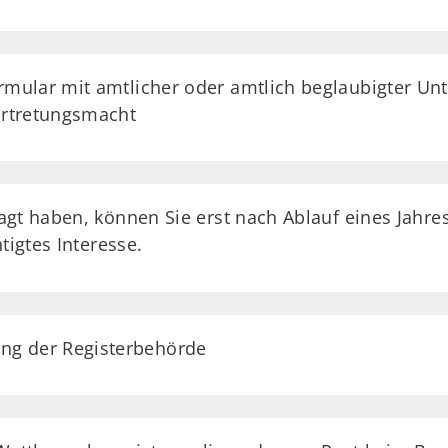
rmular mit amtlicher oder amtlich beglaubigter Unt
Vertretungsmacht
gt haben, können Sie erst nach Ablauf eines Jahres
tigtes Interesse.
ng der Registerbehörde