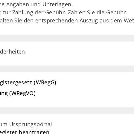
hre Angaben und Unterlagen.
g zur Zahlung der Gebühr. Zahlen Sie die Gebühr.
alten Sie den entsprechenden Auszug aus dem Wett
derheiten.
egistergesetz (WRegG)
nung (WRegVO)
zum Ursprungsportal
gister beantragen