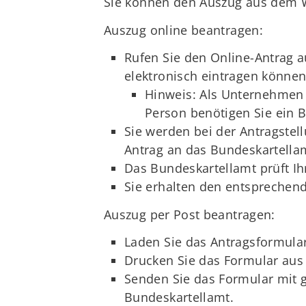
Sie können den Auszug aus dem W
Auszug online beantragen:
Rufen Sie den Online-Antrag au
elektronisch eintragen können
Hinweis: Als Unternehmen 
Person benötigen Sie ein 
Sie werden bei der Antragstel
Antrag an das Bundeskartellam
Das Bundeskartellamt prüft I
Sie erhalten den entsprechen
Auszug per Post beantragen:
Laden Sie das Antragsformular
Drucken Sie das Formular aus 
Senden Sie das Formular mit g
Bundeskartellamt.