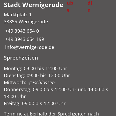
ub
dI
Stadt Wernigerode
e
n
Marktplatz 1
38855 Wernigerode
+49 3943 654 0
+49 3943 654 199
info@wernigerode.de
Sprechzeiten
Montag: 09:00 bis 12:00 Uhr
Dienstag: 09:00 bis 12:00 Uhr
Mittwoch:
-geschlossen-
Donnerstag: 09:00 bis 12:00 Uhr und 14:00 bis
18:00 Uhr
Freitag: 09:00 bis 12:00 Uhr
Termine außerhalb der Sprechzeiten nach