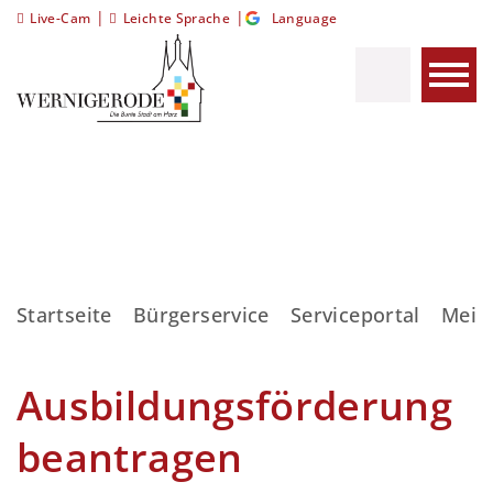
|
|
Live-Cam
Leichte Sprache
Language
Startseite
Bürgerservice
Serviceportal
Meis
Ausbildungsförderung
beantragen