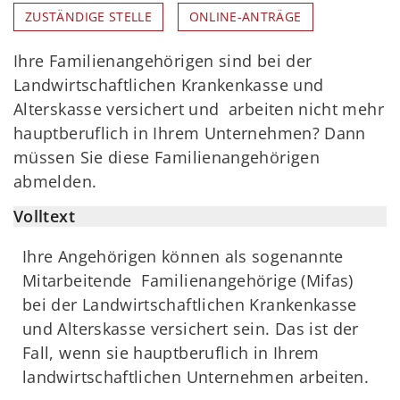
ZUSTÄNDIGE STELLE
ONLINE-ANTRÄGE
Ihre Familienangehörigen sind bei der
Landwirtschaftlichen Krankenkasse und
Alterskasse versichert und arbeiten nicht mehr
hauptberuflich in Ihrem Unternehmen? Dann
müssen Sie diese Familienangehörigen
abmelden.
Volltext
Ihre Angehörigen können als sogenannte
Mitarbeitende Familienangehörige (Mifas)
bei der Landwirtschaftlichen Krankenkasse
und Alterskasse versichert sein. Das ist der
Fall, wenn sie hauptberuflich in Ihrem
landwirtschaftlichen Unternehmen arbeiten.