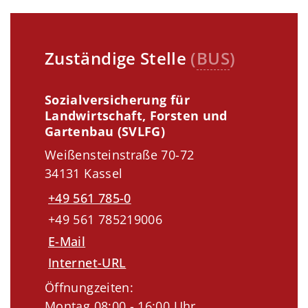
Zuständige Stelle
(
BUS
)
Sozialversicherung für
Landwirtschaft, Forsten und
Gartenbau (SVLFG)
Weißensteinstraße 70-72
34131 Kassel
+49 561 785-0
+49 561 785219006
E-Mail
Internet-URL
Öffnungzeiten:
Montag 08:00 - 16:00 Uhr