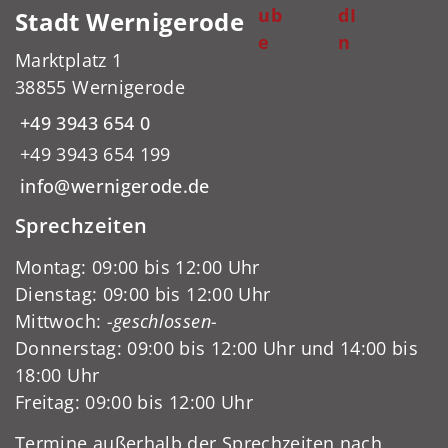
ub
dI
Stadt Wernigerode
e
n
Marktplatz 1
38855 Wernigerode
+49 3943 654 0
+49 3943 654 199
info@wernigerode.de
Sprechzeiten
Montag: 09:00 bis 12:00 Uhr
Dienstag: 09:00 bis 12:00 Uhr
Mittwoch:
-geschlossen-
Donnerstag: 09:00 bis 12:00 Uhr und 14:00 bis
18:00 Uhr
Freitag: 09:00 bis 12:00 Uhr
Termine außerhalb der Sprechzeiten nach