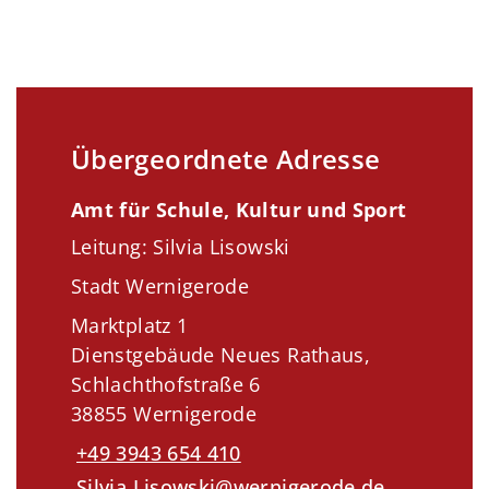
Übergeordnete Adresse
Amt für Schule, Kultur und Sport
Leitung: Silvia Lisowski
Stadt Wernigerode
Marktplatz 1
Dienstgebäude Neues Rathaus,
Schlachthofstraße 6
38855 Wernigerode
+49 3943 654 410
Silvia.Lisowski@wernigerode.de