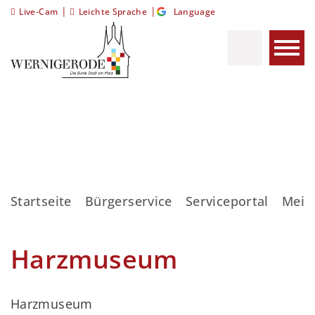
|
|
Live-Cam
Leichte Sprache
Language
Startseite
Bürgerservice
Serviceportal
Meis
Harzmuseum
Harzmuseum