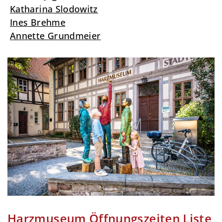
Katharina Slodowitz
Ines Brehme
Annette Grundmeier
Harzmuseum Öffnungszeiten Liste