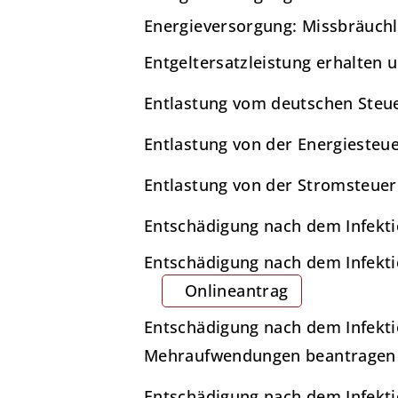
Energieversorgung: Missbräuchl
Entgeltersatzleistung erhalten 
Entlastung vom deutschen Steu
Entlastung von der Energiesteue
Entlastung von der Stromsteue
Entschädigung nach dem Infekti
Entschädigung nach dem Infekti
Onlineantrag
Entschädigung nach dem Infekti
Mehraufwendungen beantragen
Entschädigung nach dem Infekt