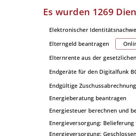
Es wurden 1269 Dien
Elektronischer Identitätsnachwe
Elterngeld beantragen
Onli
Elternrente aus der gesetzliche
Endgeräte für den Digitalfunk BO
Endgültige Zuschussabrechnung 
Energieberatung beantragen
Energiesteuer berechnen und b
Energieversorgung: Belieferun
Energieversorgung: Geschlosse