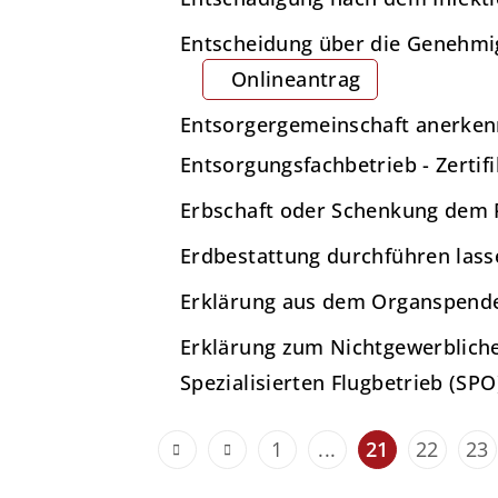
Entscheidung über die Genehmi
Onlineantrag
Entsorgergemeinschaft anerke
Entsorgungsfachbetrieb - Zertifi
Erbschaft oder Schenkung dem 
Erdbestattung durchführen lass
Erklärung aus dem Organspende
Erklärung zum Nichtgewerbliche
Spezialisierten Flugbetrieb (SP
1
...
21
22
23