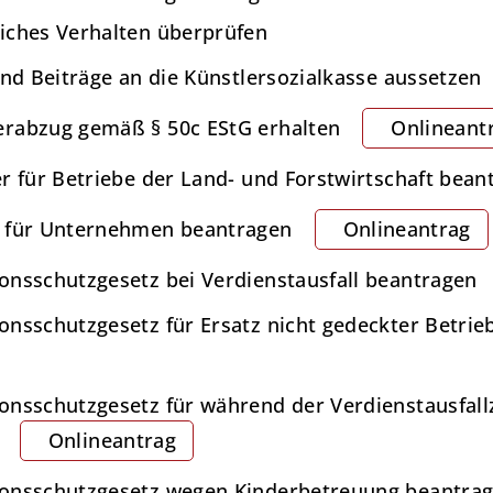
iches Verhalten überprüfen
und Beiträge an die Künstlersozialkasse aussetzen
erabzug gemäß § 50c EStG erhalten
Onlineant
r für Betriebe der Land- und Forstwirtschaft bean
r für Unternehmen beantragen
Onlineantrag
onsschutzgesetz bei Verdienstausfall beantragen
onsschutzgesetz für Ersatz nicht gedeckter Betri
onsschutzgesetz für während der Verdienstausfall
Onlineantrag
ionsschutzgesetz wegen Kinderbetreuung beantra