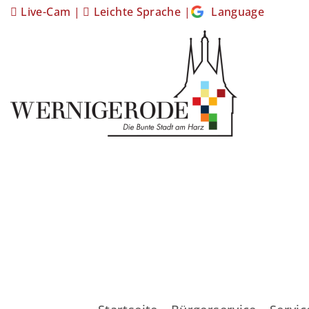
Live-Cam
|
Leichte Sprache
|
Language