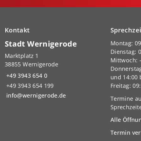
Kontakt
Sprechze
Stadt Wernigerode
Montag: 09
Dienstag: 0
Marktplatz 1
Mittwoch:
38855 Wernigerode
Donnerstag
+49 3943 654 0
und 14:00 
+49 3943 654 199
Freitag: 09
info@wernigerode.de
Termine au
Sprechzeit
Alle Öffnu
Termin ve