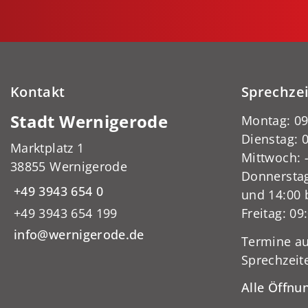
Kontakt
Sprechze
Stadt Wernigerode
Montag: 09
Dienstag: 0
Marktplatz 1
Mittwoch:
38855 Wernigerode
Donnerstag
+49 3943 654 0
und 14:00 
+49 3943 654 199
Freitag: 09
info@wernigerode.de
Termine au
Sprechzeit
Alle Öffnu