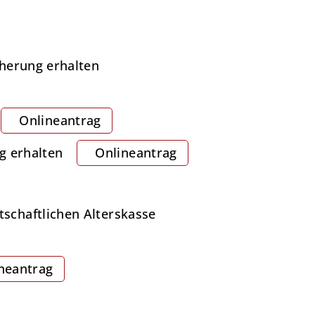
cherung erhalten
Onlineantrag
g erhalten
Onlineantrag
schaftlichen Alterskasse
neantrag