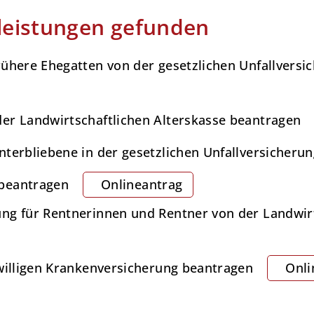
leistungen gefunden
ühere Ehegatten von der gesetzlichen Unfallversi
er Landwirtschaftlichen Alterskasse beantragen
terbliebene in der gesetzlichen Unfallversicherun
beantragen
Onlineantrag
ng für Rentnerinnen und Rentner von der Landwirt
iwilligen Krankenversicherung beantragen
Onli