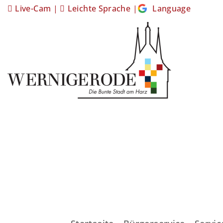
Live-Cam
|
Leichte Sprache
|
Language