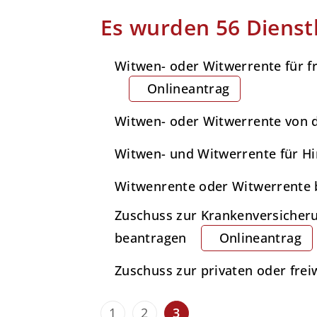
Es wurden 56 Dienst
Witwen- oder Witwerrente für fr
Onlineantrag
Witwen- oder Witwerrente von d
Witwen- und Witwerrente für Hin
Witwenrente oder Witwerrente 
Zuschuss zur Krankenversicheru
beantragen
Onlineantrag
Zuschuss zur privaten oder fre
1
2
3