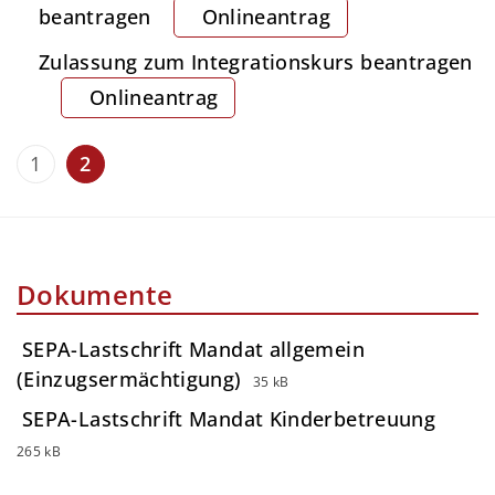
beantragen
Onlineantrag
Zulassung zum Integrationskurs beantragen
Onlineantrag
1
2
Dokumente
SEPA-Lastschrift Mandat allgemein
(Einzugsermächtigung)
35 kB
SEPA-Lastschrift Mandat Kinderbetreuung
265 kB