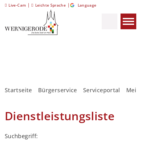
|
|
Live-Cam
Leichte Sprache
Language
Startseite
Bürgerservice
Serviceportal
Meis
Dienstleistungsliste
Suchbegriff: