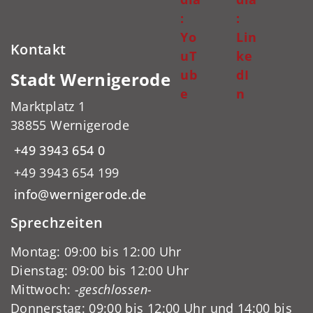
:
:
Yo
Lin
Kontakt
uT
ke
ub
dI
Stadt Wernigerode
e
n
Marktplatz 1
38855 Wernigerode
+49 3943 654 0
+49 3943 654 199
info@wernigerode.de
Sprechzeiten
Montag: 09:00 bis 12:00 Uhr
Dienstag: 09:00 bis 12:00 Uhr
Mittwoch:
-geschlossen-
Donnerstag: 09:00 bis 12:00 Uhr und 14:00 bis