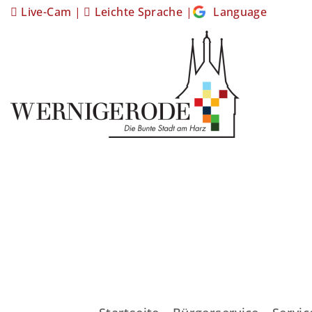
Live-Cam
|
Leichte Sprache
|
Language