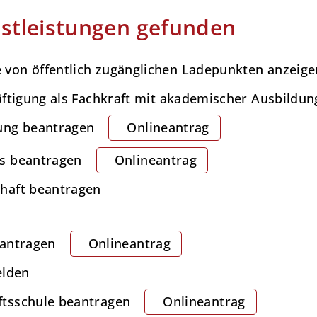
stleistungen gefunden
von öffentlich zugänglichen Ladepunkten anzeige
äftigung als Fachkraft mit akademischer Ausbildu
ung beantragen
Onlineantrag
s beantragen
Onlineantrag
haft beantragen
eantragen
Onlineantrag
lden
tsschule beantragen
Onlineantrag