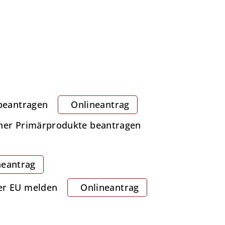
 beantragen
Onlineantrag
ener Primärprodukte beantragen
neantrag
er EU melden
Onlineantrag