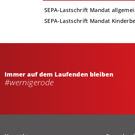
SEPA-Lastschrift Mandat allgeme
SEPA-Lastschrift Mandat Kinderb
Immer auf dem Laufenden bleiben
#wernigerode