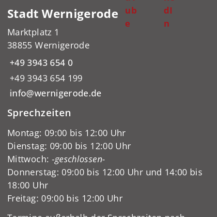
ub
dI
Stadt Wernigerode
e
n
Marktplatz 1
38855 Wernigerode
+49 3943 654 0
+49 3943 654 199
info@wernigerode.de
Sprechzeiten
Montag: 09:00 bis 12:00 Uhr
Dienstag: 09:00 bis 12:00 Uhr
Mittwoch:
-geschlossen-
Donnerstag: 09:00 bis 12:00 Uhr und 14:00 bis
18:00 Uhr
Freitag: 09:00 bis 12:00 Uhr