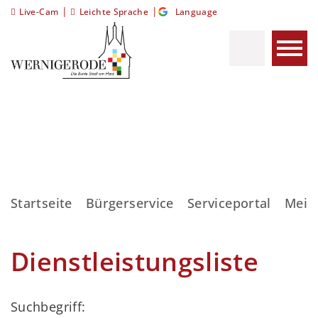
|
|
Live-Cam
Leichte Sprache
Language
Startseite
Bürgerservice
Serviceportal
Meis
Dienstleistungsliste
Suchbegriff: