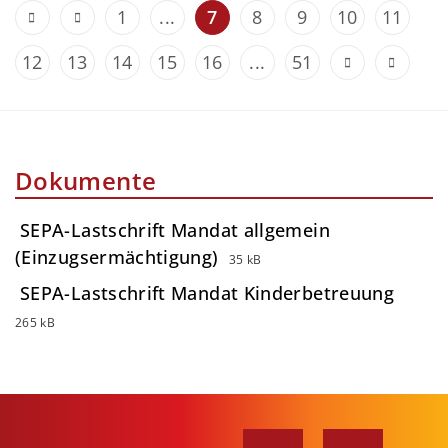
1
...
7
8
9
10
11
12
13
14
15
16
...
51
Dokumente
SEPA-Lastschrift Mandat allgemein
(Einzugsermächtigung)
35 kB
SEPA-Lastschrift Mandat Kinderbetreuung
265 kB