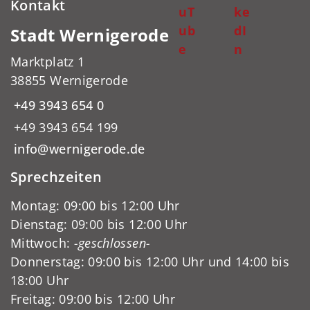
Kontakt
uT
ke
ub
dI
Stadt Wernigerode
e
n
Marktplatz 1
38855 Wernigerode
+49 3943 654 0
+49 3943 654 199
info@wernigerode.de
Sprechzeiten
Montag: 09:00 bis 12:00 Uhr
Dienstag: 09:00 bis 12:00 Uhr
Mittwoch:
-geschlossen-
Donnerstag: 09:00 bis 12:00 Uhr und 14:00 bis
18:00 Uhr
Freitag: 09:00 bis 12:00 Uhr