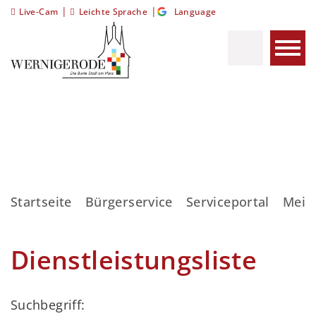
|
|
Live-Cam
Leichte Sprache
Language
Startseite
Bürgerservice
Serviceportal
Meis
Dienstleistungsliste
Suchbegriff: