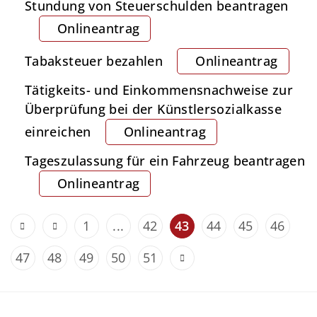
Stundung von Steuerschulden beantragen
Onlineantrag
Tabaksteuer bezahlen
Onlineantrag
Tätigkeits- und Einkommensnachweise zur
Überprüfung bei der Künstlersozialkasse
einreichen
Onlineantrag
Tageszulassung für ein Fahrzeug beantragen
Onlineantrag
1
...
42
43
44
45
46
47
48
49
50
51