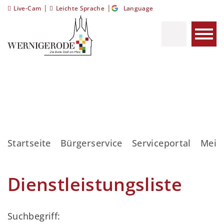
|
|
Live-Cam
Leichte Sprache
Language
Startseite
Bürgerservice
Serviceportal
Meis
Dienstleistungsliste
Suchbegriff: