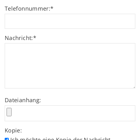
Telefonnummer:
*
Nachricht:
*
Dateianhang:
Kopie:
Ich möchte eine Kopie der Nachricht