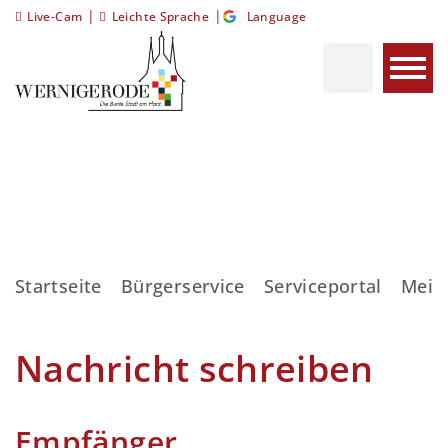
|
|
Live-Cam
Leichte Sprache
Language
Startseite
Bürgerservice
Serviceportal
Meis
Nachricht schreiben
Empfänger