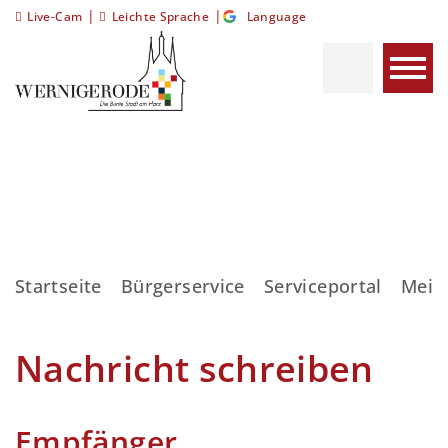
|
|
Live-Cam
Leichte Sprache
Language
Startseite
Bürgerservice
Serviceportal
Meis
Nachricht schreiben
Empfänger