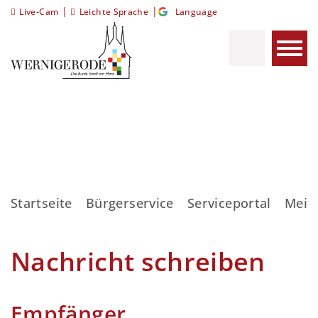
|
|
Live-Cam
Leichte Sprache
Language
Startseite
Bürgerservice
Serviceportal
Meis
Nachricht schreiben
Empfänger