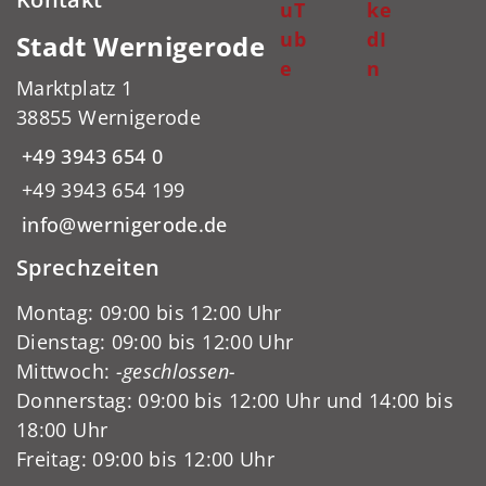
uT
ke
ub
dI
Stadt Wernigerode
e
n
Marktplatz 1
38855 Wernigerode
+49 3943 654 0
+49 3943 654 199
info@wernigerode.de
Sprechzeiten
Montag: 09:00 bis 12:00 Uhr
Dienstag: 09:00 bis 12:00 Uhr
Mittwoch:
-geschlossen-
Donnerstag: 09:00 bis 12:00 Uhr und 14:00 bis
18:00 Uhr
Freitag: 09:00 bis 12:00 Uhr