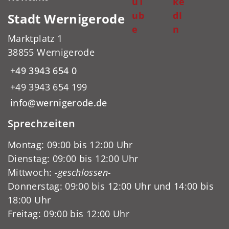
uT
ke
ub
dI
Stadt Wernigerode
e
n
Marktplatz 1
38855 Wernigerode
+49 3943 654 0
+49 3943 654 199
info@wernigerode.de
Sprechzeiten
Montag: 09:00 bis 12:00 Uhr
Dienstag: 09:00 bis 12:00 Uhr
Mittwoch:
-geschlossen-
Donnerstag: 09:00 bis 12:00 Uhr und 14:00 bis
18:00 Uhr
Freitag: 09:00 bis 12:00 Uhr