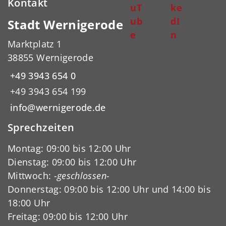
Kontakt
uT
ke
ub
dI
Stadt Wernigerode
e
n
Marktplatz 1
38855 Wernigerode
+49 3943 654 0
+49 3943 654 199
info@wernigerode.de
Sprechzeiten
Montag: 09:00 bis 12:00 Uhr
Dienstag: 09:00 bis 12:00 Uhr
Mittwoch:
-geschlossen-
Donnerstag: 09:00 bis 12:00 Uhr und 14:00 bis
18:00 Uhr
Freitag: 09:00 bis 12:00 Uhr