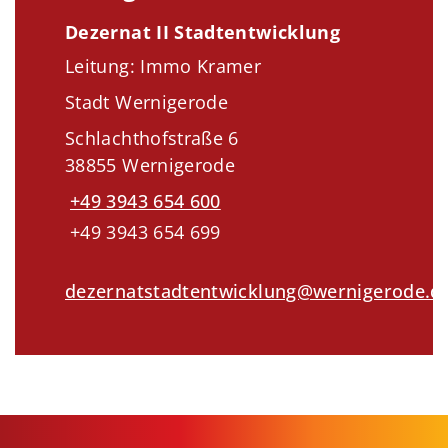
Dezernat II Stadtentwicklung
Leitung: Immo Kramer
Stadt Wernigerode
Schlachthofstraße 6
38855 Wernigerode
+49 3943 654 600
+49 3943 654 699
dezernatstadtentwicklung@wernigerode.d