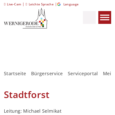
|
|
Live-Cam
Leichte Sprache
Language
Startseite
Bürgerservice
Serviceportal
Meis
Stadtforst
Leitung: Michael Selmikat