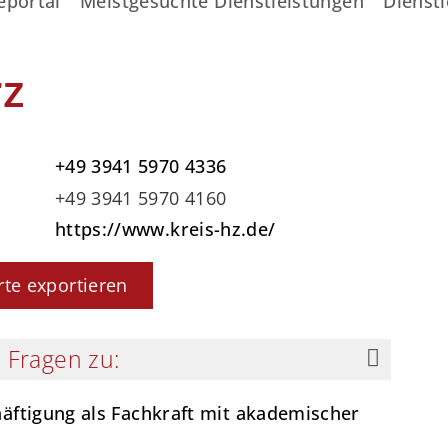
eportal
Meistgesuchte Dienstleistungen
Dienstl
rz
+49 3941 5970 4336
+49 3941 5970 4160
https://www.kreis-hz.de/
rte exportieren
 Fragen zu:
häftigung als Fachkraft mit akademischer