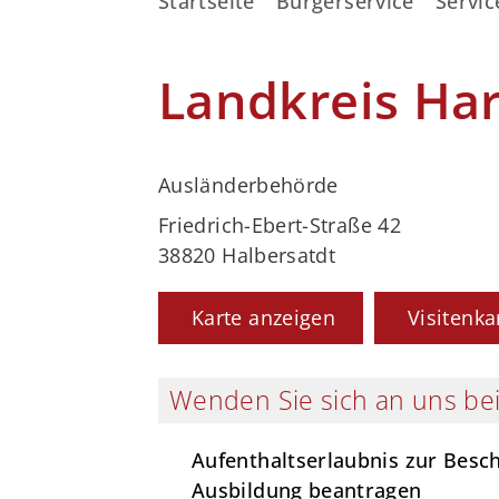
Startseite
Bürgerservice
Servic
Landkreis Ha
Ausländerbehörde
Friedrich-Ebert-Straße 42
38820 Halbersatdt
Karte anzeigen
Visitenka
Wenden Sie sich an uns bei
Aufenthaltserlaubnis zur Besc
Ausbildung beantragen