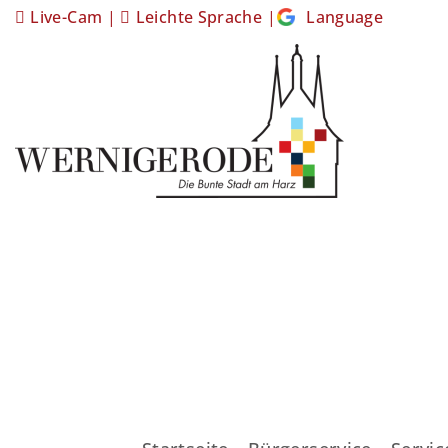
Live-Cam
|
Leichte Sprache
|
Language