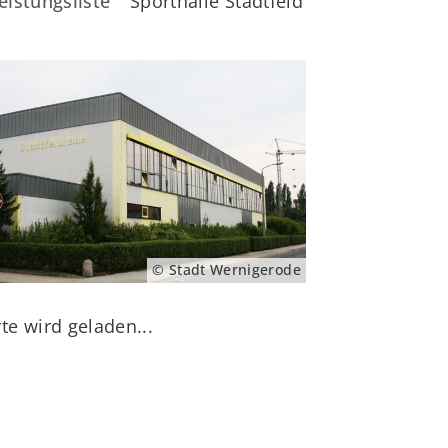
eistungsliste
Sporthalle Stadtfeld
© Stadt Wernigerode
te wird geladen...