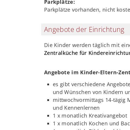
Parkplätze:
Parkplätze vorhanden, nicht koste
Angebote der Einrichtung
Die Kinder werden täglich mit ei
Zentralküche für Kindereinricht
Angebote im Kinder-Eltern-Zen
es gibt verschiedene Angebote,
und Wünschen von Kindern un
mittwochvormittags 14-tägig
und Kennenlernen
1 x monatlich Kreativangebot
1 x monatlich Kochen und Ba