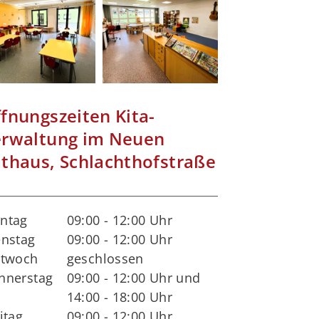
fnungszeiten Kita-
rwaltung im Neuen
thaus, Schlachthofstraße
ntag
09:00 - 12:00 Uhr
enstag
09:00 - 12:00 Uhr
ttwoch
geschlossen
nnerstag
09:00 - 12:00 Uhr und
14:00 - 18:00 Uhr
itag
09:00 - 12:00 Uhr