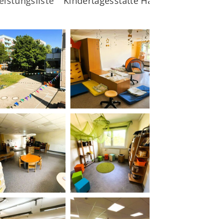
eistungsliste
Kindertagesstätte Harzblick