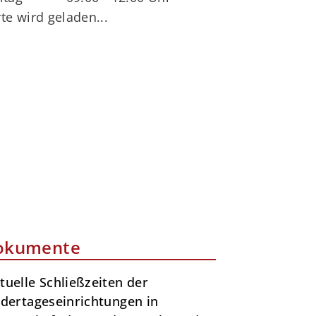
te wird geladen...
okumente
tuelle Schließzeiten der
ndertageseinrichtungen in