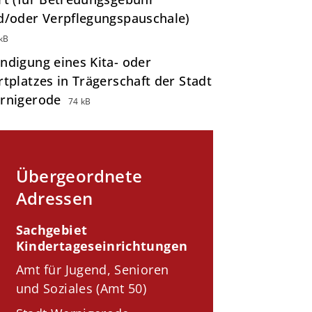
d/oder Verpflegungspauschale)
kB
ndigung eines Kita- oder
tplatzes in Trägerschaft der Stadt
rnigerode
74 kB
Übergeordnete
Adressen
Sachgebiet
Kindertageseinrichtungen
Amt für Jugend, Senioren
und Soziales (Amt 50)