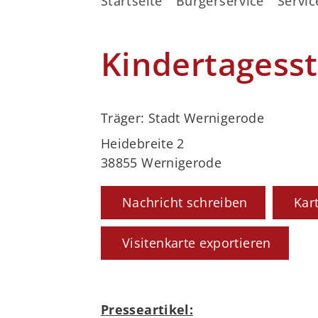
Startseite
Bürgerservice
Servic
Kindertagesst
Träger: Stadt Wernigerode
Heidebreite 2
38855 Wernigerode
Nachricht schreiben
Kar
Visitenkarte exportieren
Presseartikel: