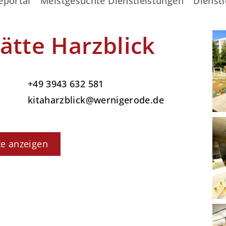
eportal
Meistgesuchte Dienstleistungen
Dienstl
ätte Harzblick
+49 3943 632 581
kitaharzblick@wernigerode.de
te anzeigen