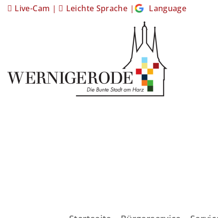
Live-Cam
|
Leichte Sprache
|
Language