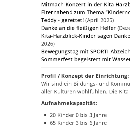
Mitmach-Konzert in der Kita Harz
Elternabend zum Thema “Kinderno
Teddy - gerettet!
(April 2025)
D
anke an die fleißigen Helfer
(Dez
Kita-Harzblick-Kinder sagen Dan
2026)
Bewegungstag mit SPORTI-Abzeic
Sommerfest begeistert mit Wasser
Profil / Konzept der Einrichtung:
Wir sind ein Bildungs- und Kommu
aller Kulturen wohlfühlen. Die Kita 
Aufnahmekapazität:
20 Kinder 0 bis 3 Jahre
65 Kinder 3 bis 6 Jahre