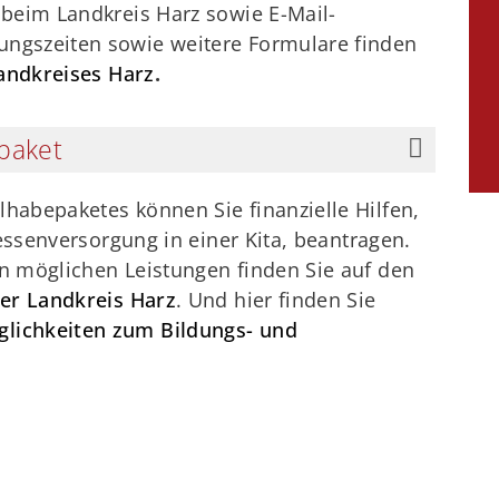
 beim Landkreis Harz sowie E-Mail-
ngszeiten sowie weitere Formulare finden
Landkreises Harz
.
paket
habepaketes können Sie finanzielle Hilfen,
gessenversorgung in einer Kita, beantragen.
n möglichen Leistungen finden Sie auf den
ter Landkreis Harz
. Und hier finden Sie
lichkeiten zum Bildungs- und