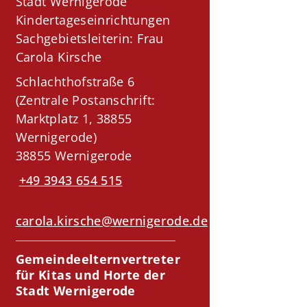
Stadt Wernigerode
Kindertageseinrichtungen
Sachgebietsleiterin: Frau
Carola Kirsche
Schlachthofstraße 6
(Zentrale Postanschrift:
Marktplatz 1, 38855
Wernigerode)
38855 Wernigerode
+49 3943 654 515
carola.kirsche@wernigerode.de
Gemeindeelternvertreter
für Kitas und Horte der
Stadt Wernigerode