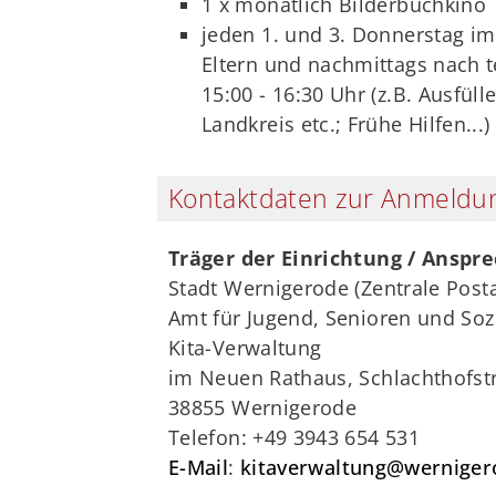
1 x monatlich Bilderbuchkino
jeden 1. und 3. Donnerstag im
Eltern und nachmittags nach 
15:00 - 16:30 Uhr (z.B. Ausfül
Landkreis etc.; Frühe Hilfen...)
Kontaktdaten zur Anmeldung
Träger der Einrichtung / Anspr
Stadt Wernigerode (Zentrale Posta
Amt für Jugend, Senioren und Soz
Kita-Verwaltung
im Neuen Rathaus, Schlachthofst
38855 Wernigerode
Telefon: +49 3943 654 531
E-Mail
:
kitaverwaltung@werniger