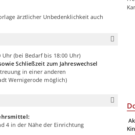
Kar
rlage ärztlicher Unbedenklichkeit auch
0 Uhr (bei Bedarf bis 18:00 Uhr)
sowie Schließzeit zum Jahreswechsel
etreuung in einer anderen
tadt Wernigerode möglich)
D
hrsmittel:
Ak
und 4 in der Nähe der Einrichtung
Ki