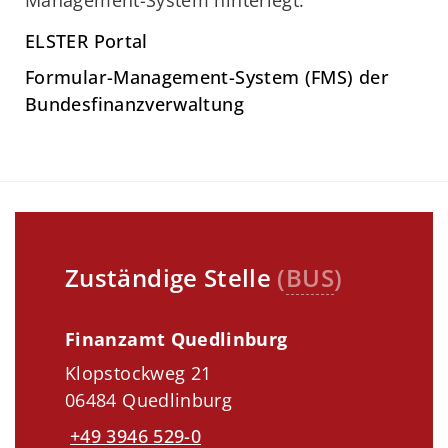
Management-System hinterlegt.
ELSTER Portal
Formular-Management-System (FMS) der
Bundesfinanzverwaltung
Zuständige Stelle
(
BUS
)
Finanzamt Quedlinburg
Klopstockweg 21
06484 Quedlinburg
+49 3946 529-0