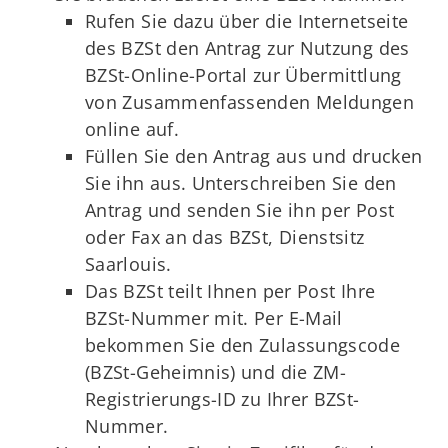
Rufen Sie dazu über die Internetseite
des BZSt den Antrag zur Nutzung des
BZSt-Online-Portal zur Übermittlung
von Zusammenfassenden Meldungen
online auf.
Füllen Sie den Antrag aus und drucken
Sie ihn aus. Unterschreiben Sie den
Antrag und senden Sie ihn per Post
oder Fax an das BZSt, Dienstsitz
Saarlouis.
Das BZSt teilt Ihnen per Post Ihre
BZSt-Nummer mit. Per E-Mail
bekommen Sie den Zulassungscode
(BZSt-Geheimnis) und die ZM-
Registrierungs-ID zu Ihrer BZSt-
Nummer.