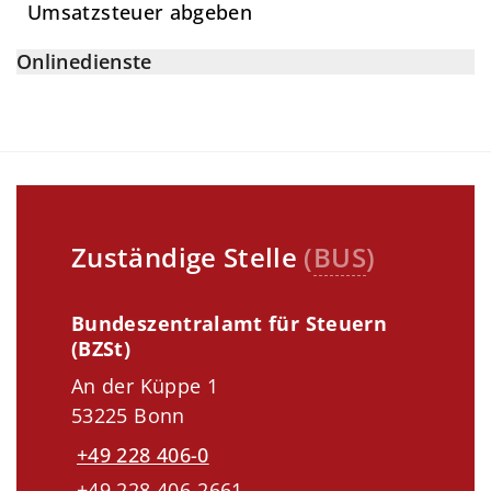
Umsatzsteuer abgeben
Onlinedienste
Zuständige Stelle
(
BUS
)
Bundeszentralamt für Steuern
(BZSt)
An der Küppe 1
53225 Bonn
+49 228 406-0
+49 228 406-2661