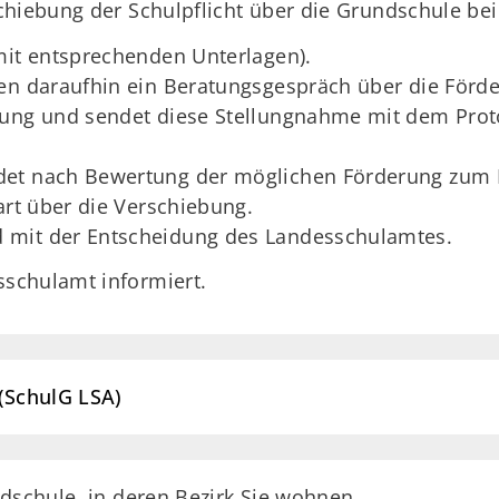
chiebung der Schulpflicht über die Grundschule b
mit entsprechenden Unterlagen).
en daraufhin ein Beratungsgespräch über die Förd
lung und sendet diese Stellungnahme mit dem Prot
det nach Bewertung der möglichen Förderung zum 
art über die Verschiebung.
 mit der Entscheidung des Landesschulamtes.
schulamt informiert.
(SchulG LSA)
dschule, in deren Bezirk Sie wohnen.