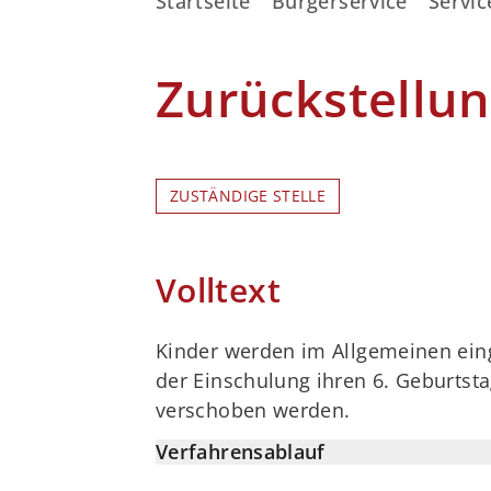
Startseite
Bürgerservice
Servic
Zurückstellu
ZUSTÄNDIGE STELLE
Volltext
Kinder werden im Allgemeinen eing
der Einschulung ihren 6. Geburtsta
verschoben werden.
Verfahrensablauf