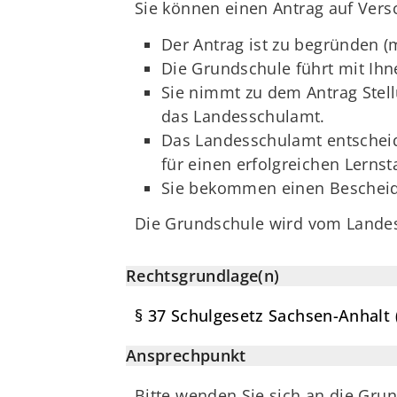
Sie können einen Antrag auf Vers
Der Antrag ist zu begründen (
Die Grundschule führt mit Ihn
Sie nimmt zu dem Antrag Stel
das Landesschulamt.
Das Landesschulamt entschei
für einen erfolgreichen Lernst
Sie bekommen einen Bescheid
Die Grundschule wird vom Landes
Rechtsgrundlage(n)
§ 37 Schulgesetz Sachsen-Anhalt 
Ansprechpunkt
Bitte wenden Sie sich an die Grun