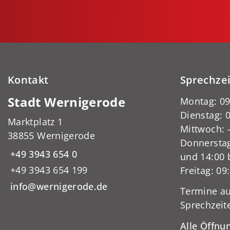
Kontakt
Sprechze
Stadt Wernigerode
Montag: 09
Dienstag: 0
Marktplatz 1
Mittwoch:
38855 Wernigerode
Donnerstag
+49 3943 654 0
und 14:00 
+49 3943 654 199
Freitag: 09
info@wernigerode.de
Termine au
Sprechzeit
Alle Öffnu