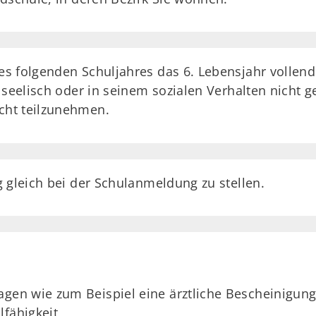
des folgenden Schuljahres das 6. Lebensjahr vollende
ig, seelisch oder in seinem sozialen Verhalten nicht
icht teilzunehmen.
 gleich bei der Schulanmeldung zu stellen.
agen wie zum Beispiel eine ärztliche Bescheinigun
lfähigkeit