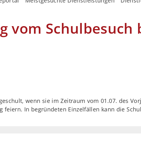
eportal
Meistgesuchte Dienstleistungen
Dienstl
ng vom Schulbesuch 
eschult, wenn sie im Zeitraum vom 01.07. des Vorj
g feiern. In begründeten Einzelfällen kann die Schu