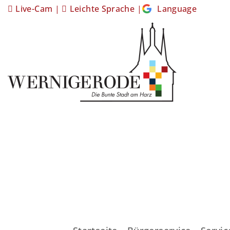
Live-Cam
|
Leichte Sprache
|
Language