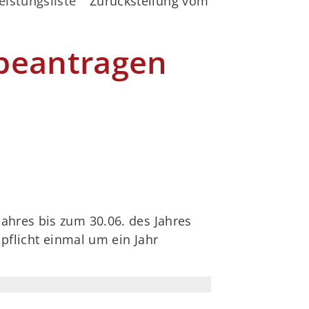
eistungsliste
Zurückstellung vom Schulbesuch be
beantragen
ahres bis zum 30.06. des Jahres
lpflicht einmal um ein Jahr