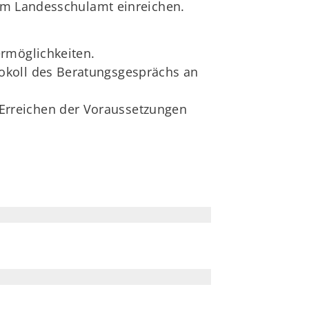
eim Landesschulamt einreichen.
ermöglichkeiten.
okoll des Beratungsgesprächs an
Erreichen der Voraussetzungen