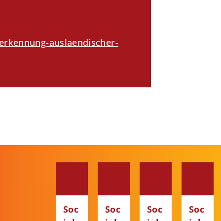
erkennung-auslaendischer-
Soc
Soc
Soc
Soc