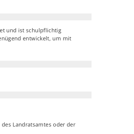
t und ist schulpflichtig
 genügend entwickelt, um mit
g des Landratsamtes oder der