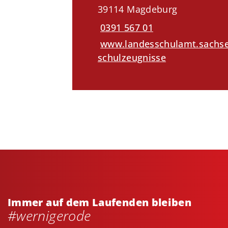
39114 Magdeburg
0391 567 01
www.landesschulamt.sachse
schulzeugnisse
Immer auf dem Laufenden bleiben
#wernigerode